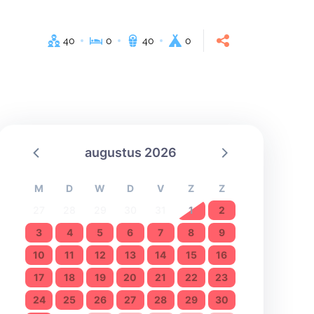
40
0
40
0
augustus 2026
M
D
W
D
V
Z
Z
27
28
29
30
31
1
2
3
4
5
6
7
8
9
10
11
12
13
14
15
16
17
18
19
20
21
22
23
24
25
26
27
28
29
30