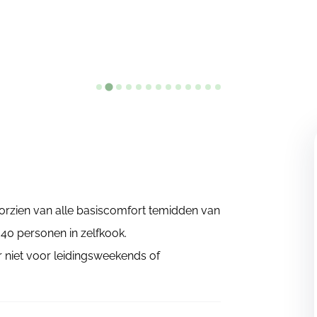
oorzien van alle basiscomfort temidden van
40 personen in zelfkook.
 niet voor leidingsweekends of