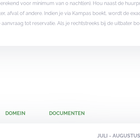
angerekend voor minimum van 0 nacht(en). Hou naast de huurp
er, afval of andere. Indien je via Kampas boekt, wordt de e
je aanvraag tot reservatie. Als je rechtstreeks bij de uitbater 
DOMEIN
DOCUMENTEN
JULI - AUGUSTU