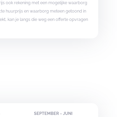
rijs ook rekening met een mogelijke waarborg
xacte huurprijs en waarborg meteen getoond in
boekt, kan je langs die weg een offerte opvragen
S
SEPTEMBER - JUNI