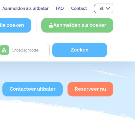
Aanmelden als uitbater
FAQ
Contact
nl
tie zoeken
Aanmelden als boeker
Zoeken
Contacteer uitbater
Reserveer nu