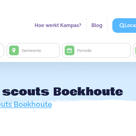
Hoe werkt Kampas?
Blog
Loca
 scouts Boekhoute
uts Boekhoute