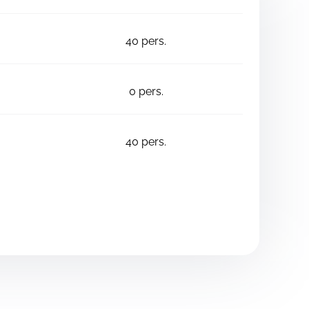
40
pers.
0
pers.
40
pers.