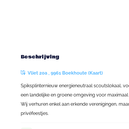
Beschrijving
Vliet 20a , 9961 Boekhoute (Kaart)
Spiksplinternieuw energieneutraal scoutslokaal, v
een landelijke en groene omgeving voor maximaal 
Wij verhuren enkel aan erkende verenigingen, maar
privéfeestjes.