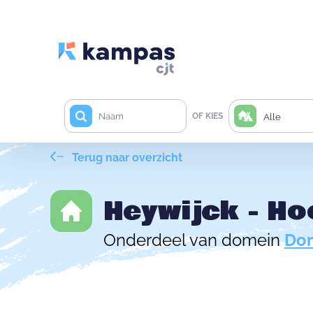
OF KIES
Alle
Terug naar overzicht
Heywijck - H
Onderdeel van domein
Dom