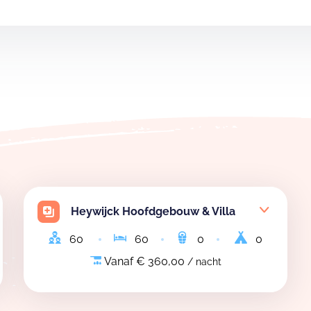
Heywijck Hoofdgebouw & Villa
60
60
0
0
Vanaf € 360,00
/ nacht