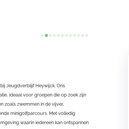
bij Jeugdverblijf Heywijck. Ons
, ideaal voor groepen die op zoek zijn
ten zoals zwemmen in de vijver,
ende minigolfparcours. Met volledig
e omgeving waarin iedereen kan ontspannen