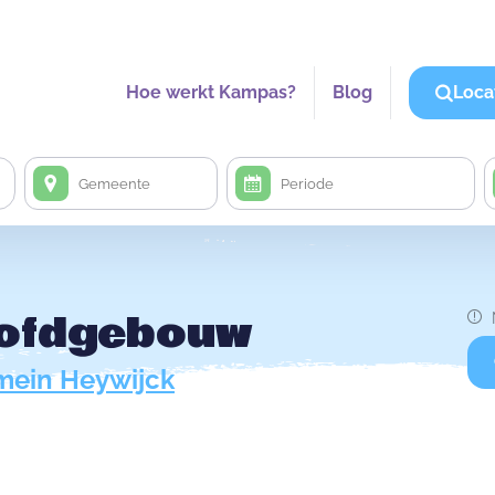
Hoe werkt Kampas?
Blog
Loca
oofdgebouw
ein Heywijck