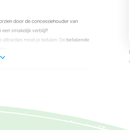
oorzien door de concessiehouder van
een smakelijk verblijf!
attracties moet je betalen. De
betalende
tis
.
r