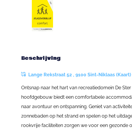
Beschrijving
Lange Rekstraat 52 , 9100 Sint-Niklaas (Kaart)
Ontsnap naar het hart van recreatiedomein De Ster 
hoofdgebouw biedt een comfortabele accommodatie
naar avontuur en ontspanning. Geniet van activitei
zonnebaden op het strand en spelen op het uitdag
rookvrije faciliteiten zorgen we voor een gezond