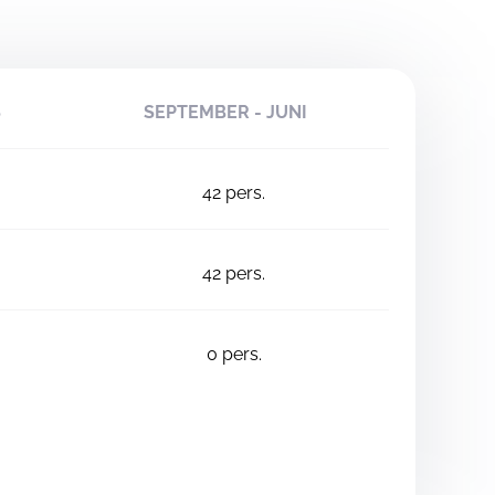
S
SEPTEMBER - JUNI
42
pers.
42
pers.
0
pers.