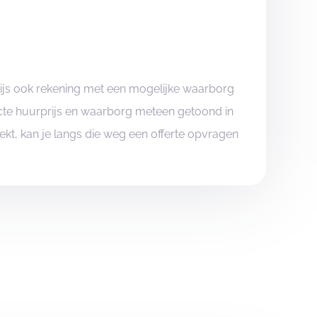
rijs ook rekening met een mogelijke waarborg
xacte huurprijs en waarborg meteen getoond in
boekt, kan je langs die weg een offerte opvragen