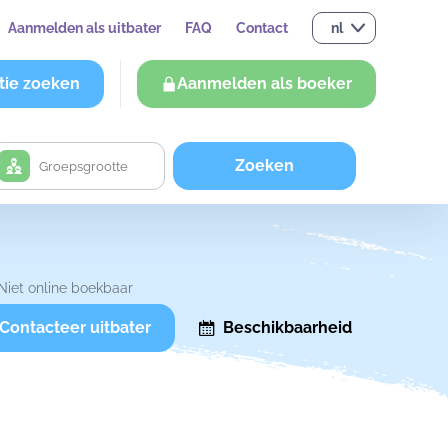
Aanmelden als uitbater
FAQ
Contact
nl
tie zoeken
Aanmelden als boeker
Zoeken
Niet online boekbaar
Contacteer uitbater
Beschikbaarheid