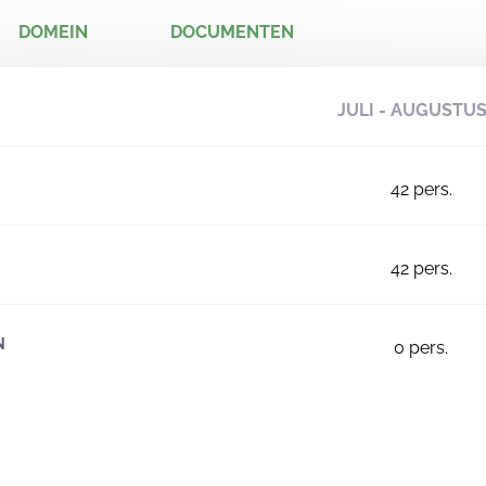
DOMEIN
DOCUMENTEN
JULI - AUGUSTU
42
pers.
42
pers.
N
0
pers.