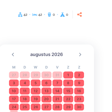
42
42
0
0
augustus 2026
M
D
W
D
V
Z
Z
27
28
29
30
31
1
2
3
4
5
6
7
8
9
10
11
12
13
14
15
16
17
18
19
20
21
22
23
24
25
26
27
28
29
30