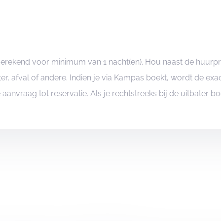
ngerekend voor minimum van 1 nacht(en). Hou naast de huurp
er, afval of andere. Indien je via Kampas boekt, wordt de e
je aanvraag tot reservatie. Als je rechtstreeks bij de uitbater 