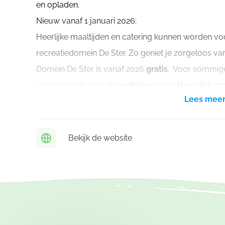
en opladen.
Nieuw vanaf 1 januari 2026:
Heerlijke maaltijden en catering kunnen worden v
recreatiedomein De Ster. Zo geniet je zorgeloos van 
Domein De Ster is vanaf 2026
gratis
. Voor sommige 
strandzone is voor de
verblijvers van Heywijck gra
Lees mee
Bekijk de website