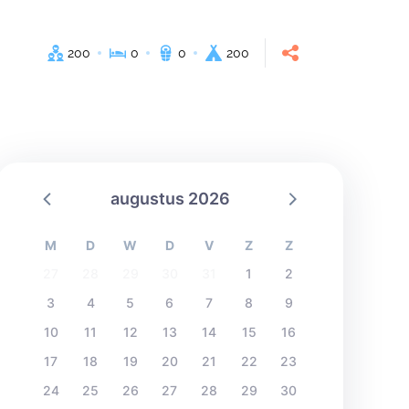
200
0
0
200
augustus 2026
M
D
W
D
V
Z
Z
27
28
29
30
31
1
2
3
4
5
6
7
8
9
10
11
12
13
14
15
16
17
18
19
20
21
22
23
24
25
26
27
28
29
30