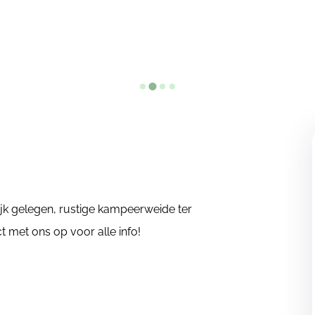
lijk gelegen, rustige kampeerweide ter
t met ons op voor alle info!