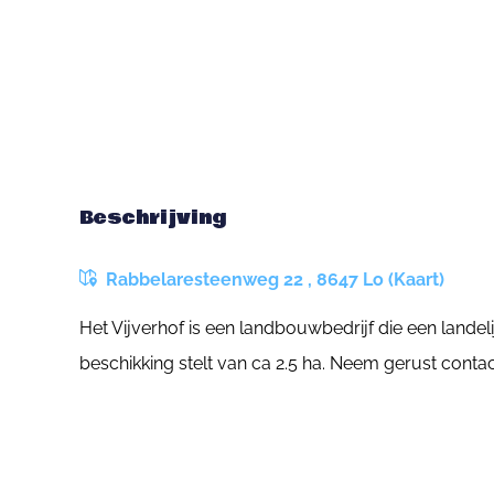
Beschrijving
Rabbelaresteenweg 22 , 8647 Lo (Kaart)
Het Vijverhof is een landbouwbedrijf die een lande
beschikking stelt van ca 2.5 ha. Neem gerust contac