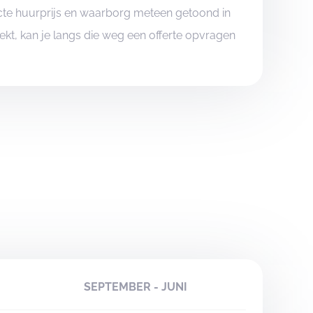
xacte huurprijs en waarborg meteen getoond in
boekt, kan je langs die weg een offerte opvragen
SEPTEMBER - JUNI