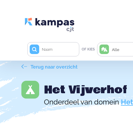
OF KIES
Alle
Terug naar overzicht
Het Vijverhof
Onderdeel van domein
Het