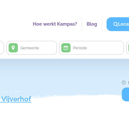
Hoe werkt Kampas?
Blog
Loca
 Vijverhof