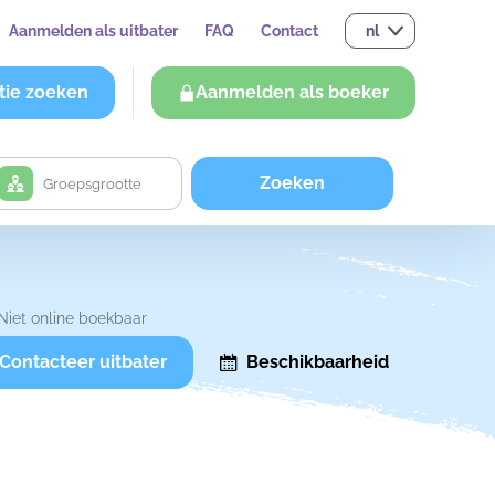
Aanmelden als uitbater
FAQ
Contact
nl
tie zoeken
Aanmelden als boeker
Zoeken
Niet online boekbaar
Contacteer uitbater
Beschikbaarheid