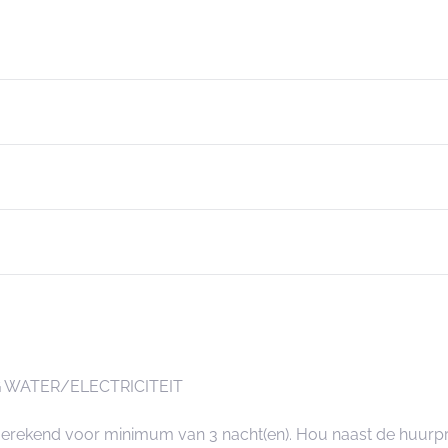
 WATER/ELECTRICITEIT
angerekend voor minimum van 3 nacht(en). Hou naast de huurp