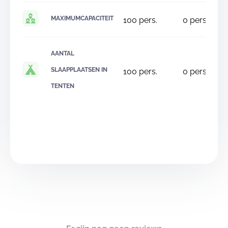
MAXIMUMCAPACITEIT
100
pers.
0
pers.
AANTAL
SLAAPPLAATSEN IN
100
pers.
0
pers.
TENTEN