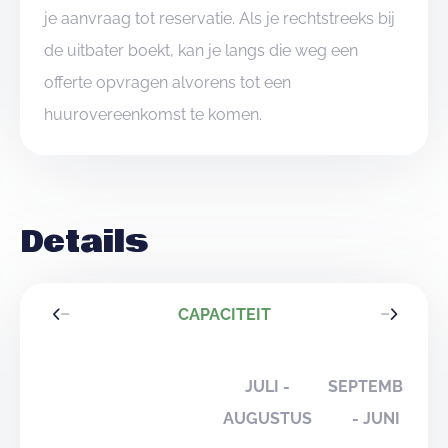
je aanvraag tot reservatie. Als je rechtstreeks bij
de uitbater boekt, kan je langs die weg een
offerte opvragen alvorens tot een
huurovereenkomst te komen.
Details
CAPACITEIT
JULI -
SEPTEMBER
AUGUSTUS
- JUNI