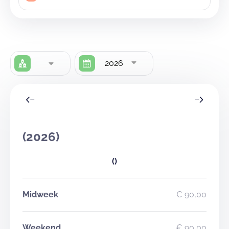
2026
(2026)
()
Midweek
€ 90,00
Weekend
€ 90,00