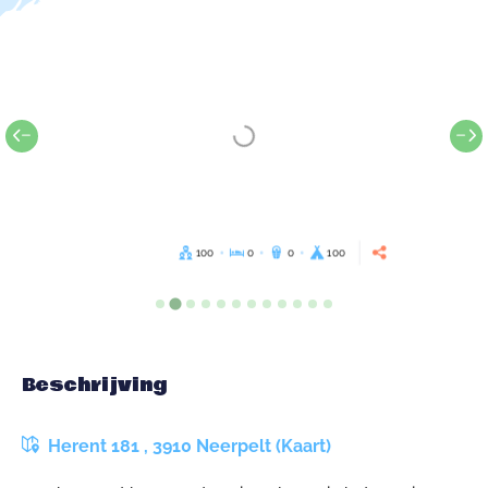
100
0
0
100
Beschrijving
Herent 181 , 3910 Neerpelt (Kaart)