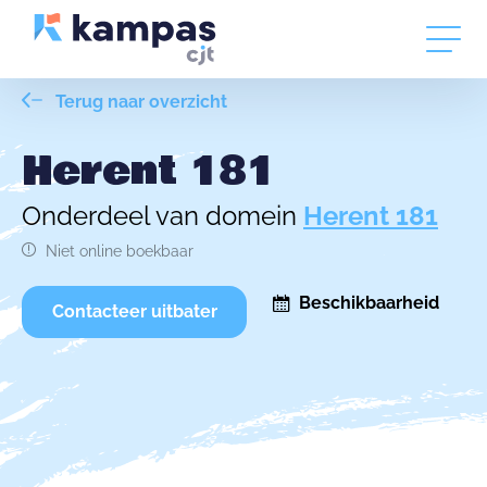
Terug naar overzicht
Herent 181
Onderdeel van domein
Herent 181
Niet online boekbaar
Beschikbaarheid
Contacteer uitbater