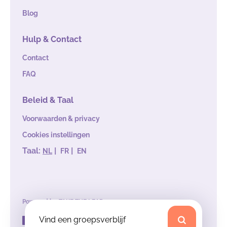
Blog
Hulp & Contact
Contact
FAQ
Beleid & Taal
Voorwaarden & privacy
Cookies instellingen
Taal:
|
|
NL
FR
EN
Powered by
TAKE THE LEAD
Vind een groepsverblijf