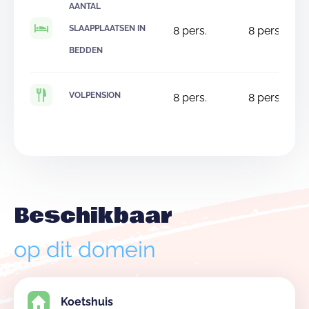
AANTAL
SLAAPPLAATSEN IN
8
pers.
8
pers.
BEDDEN
VOLPENSION
8
pers.
8
pers.
Beschikbaar
op dit domein
Koetshuis