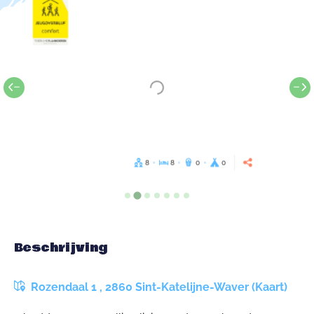
8
8
0
0
Beschrijving
Rozendaal 1 , 2860 Sint-Katelijne-Waver (Kaart)