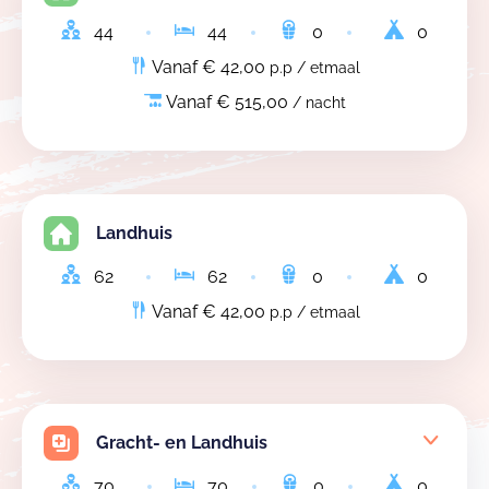
44
44
0
0
Vanaf € 42,00
p.p / etmaal
Vanaf € 515,00
/ nacht
Landhuis
62
62
0
0
Vanaf € 42,00
p.p / etmaal
Gracht- en Landhuis
70
70
0
0