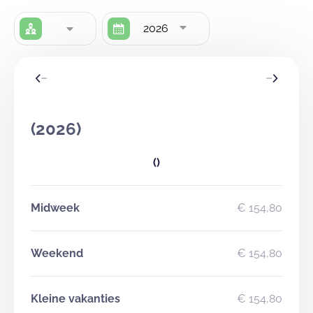
2026
(2026)
()
Midweek
€ 154,80
Weekend
€ 154,80
Kleine vakanties
€ 154,80