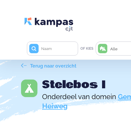
OF KIES
Alle
Terug naar overzicht
Stelebos I
Onderdeel van domein
Gem
Heiweg