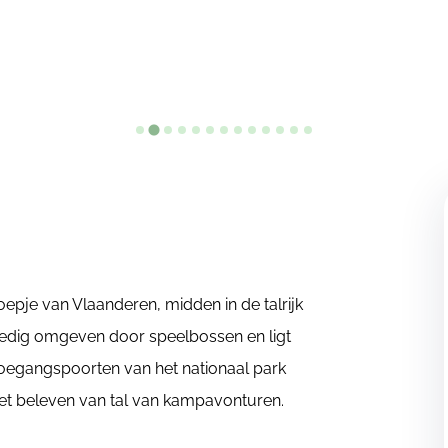
epje van Vlaanderen, midden in de talrijk
ledig omgeven door speelbossen en ligt
oegangspoorten van het nationaal park
het beleven van tal van kampavonturen.