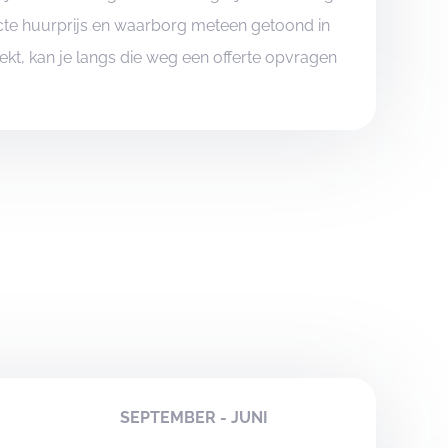
xacte huurprijs en waarborg meteen getoond in
boekt, kan je langs die weg een offerte opvragen
SEPTEMBER - JUNI