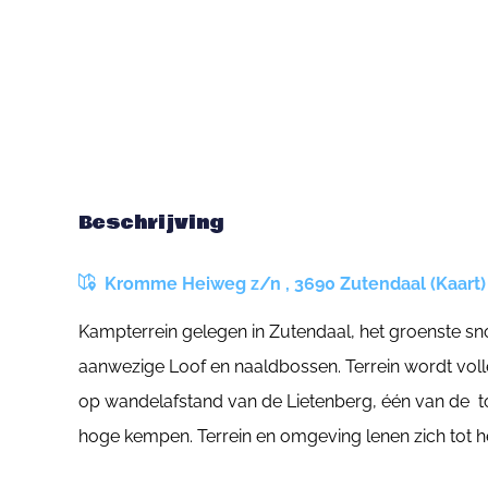
Beschrijving
Kromme Heiweg z/n , 3690 Zutendaal (Kaart)
Kampterrein gelegen in Zutendaal, het groenste sno
aanwezige Loof en naaldbossen. Terrein wordt vol
op wandelafstand van de Lietenberg, één van de t
hoge kempen. Terrein en omgeving lenen zich tot 