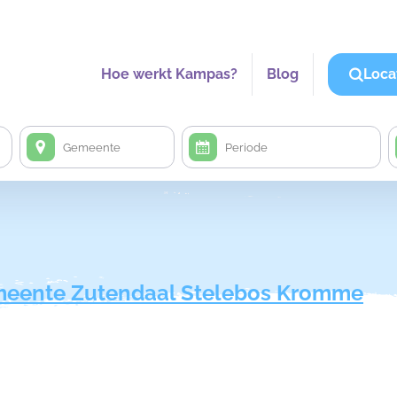
Hoe werkt Kampas?
Blog
Loca
eente Zutendaal Stelebos Kromme