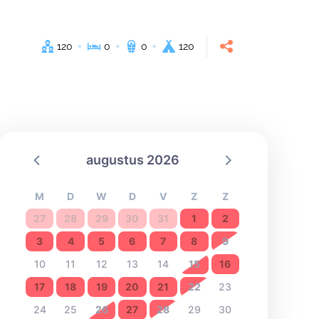
120
0
0
120
augustus 2026
M
D
W
D
V
Z
Z
27
28
29
30
31
1
2
3
4
5
6
7
8
9
10
11
12
13
14
15
16
17
18
19
20
21
22
23
24
25
26
27
28
29
30