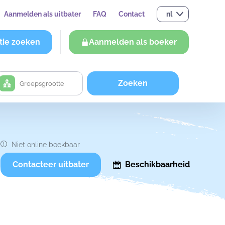
Aanmelden als uitbater
FAQ
Contact
nl
tie zoeken
Aanmelden als boeker
Zoeken
Niet online boekbaar
Contacteer uitbater
Beschikbaarheid