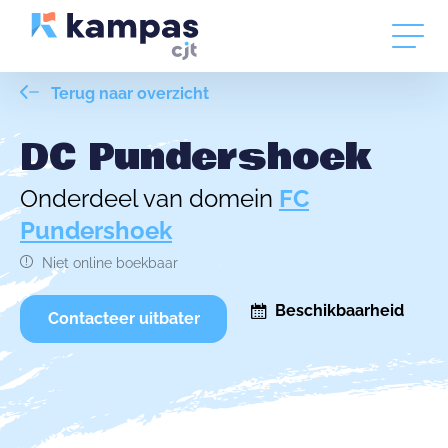
Terug naar overzicht
DC Pundershoek
Onderdeel van domein
FC
Pundershoek
Niet online boekbaar
Beschikbaarheid
Contacteer uitbater