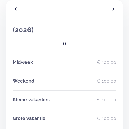
(2026)
()
Midweek
€ 100,00
Weekend
€ 100,00
Kleine vakanties
€ 100,00
Grote vakantie
€ 100,00