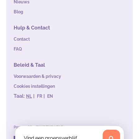
Nieuws
Blog
Hulp & Contact
Contact
FAQ
Beleid & Taal
Voorwaarden & privacy
Cookies instellingen
Taal:
|
|
NL
FR
EN
Powered by
TAKE THE LEAD
Vind een groepsverblijf