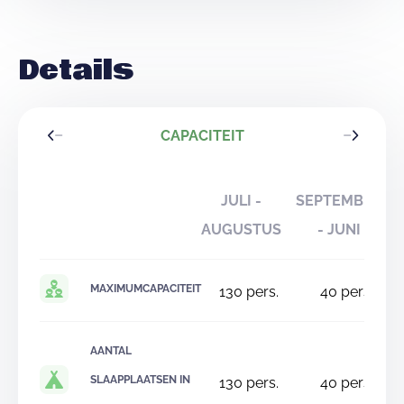
Details
CAPACITEIT
JULI -
SEPTEMBER
AUGUSTUS
- JUNI
MAXIMUMCAPACITEIT
130
pers.
40
pers.
AANTAL
SLAAPPLAATSEN IN
130
pers.
40
pers.