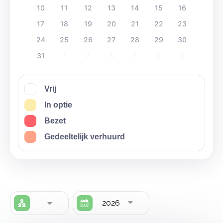
10
11
12
13
14
15
16
17
18
19
20
21
22
23
24
25
26
27
28
29
30
31
1
2
3
4
5
6
Vrij
In optie
Bezet
Gedeeltelijk verhuurd
2026