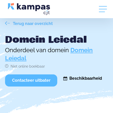
Terug naar overzicht
Domein Leiedal
Onderdeel van domein
Domein
Leiedal
Niet online boekbaar
Beschikbaarheid
Contacteer uitbater