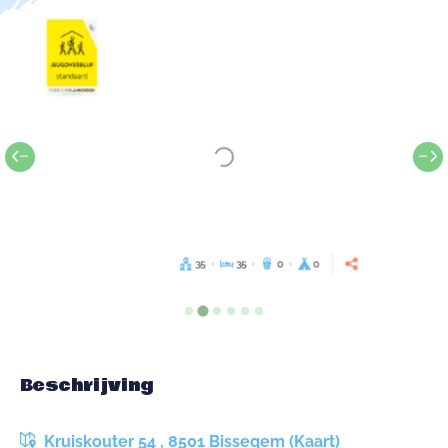
35
35
0
0
Beschrijving
Kruiskouter 54 , 8501 Bissegem (Kaart)