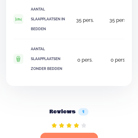
AANTAL
SLAAPPLAATSEN IN
35
pers.
35
pers.
BEDDEN
AANTAL
SLAAPPLAATSEN
0
pers.
0
pers.
ZONDER BEDDEN
Reviews
1