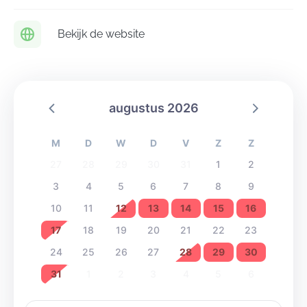
Bekijk de website
augustus 2026
M
D
W
D
V
Z
Z
27
28
29
30
31
1
2
3
4
5
6
7
8
9
10
11
12
13
14
15
16
17
18
19
20
21
22
23
24
25
26
27
28
29
30
31
1
2
3
4
5
6