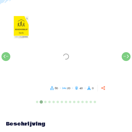
60
20
40
0
Beschrijving