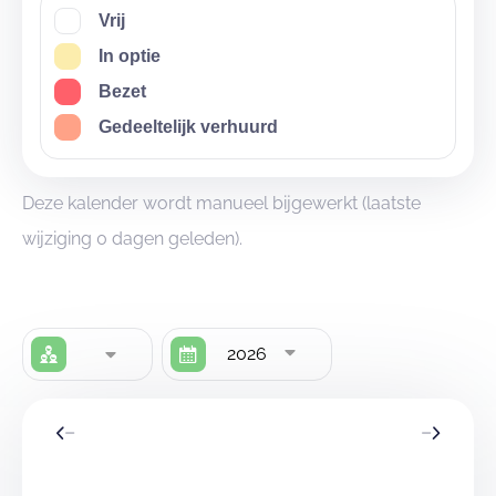
Vrij
In optie
Bezet
Gedeeltelijk verhuurd
Deze kalender wordt manueel bijgewerkt (laatste
wijziging 0 dagen geleden).
2026