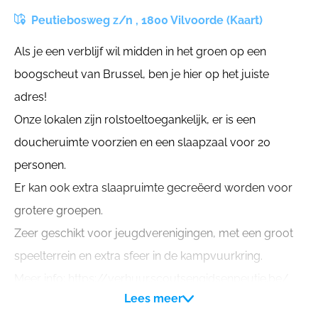
Peutiebosweg z/n , 1800 Vilvoorde (Kaart)
Als je een verblijf wil midden in het groen op een
boogscheut van Brussel, ben je hier op het juiste
adres!
Onze lokalen zijn rolstoeltoegankelijk, er is een
doucheruimte voorzien en een slaapzaal voor 20
personen.
Er kan ook extra slaapruimte gecreëerd worden voor
grotere groepen.
Zeer geschikt voor jeugdverenigingen, met een groot
speelterrein en extra sfeer in de kampvuurkring.
Meer info: https://verhuur.scoutsengidsenpeutie.be/
Lees meer