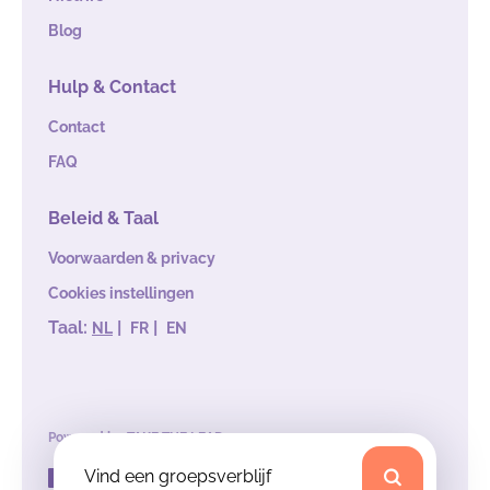
Blog
Hulp & Contact
Contact
FAQ
Beleid & Taal
Voorwaarden & privacy
Cookies instellingen
Taal:
|
|
NL
FR
EN
Powered by
TAKE THE LEAD
Vind een groepsverblijf