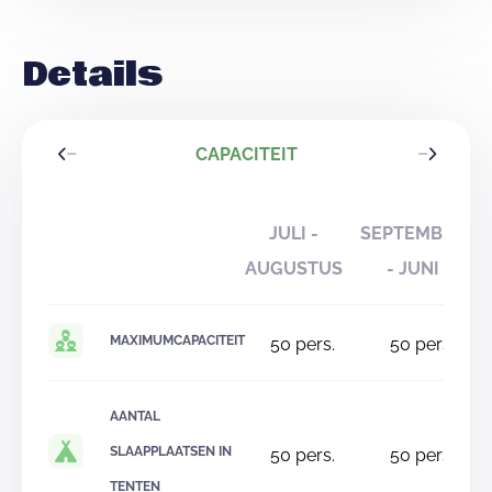
Details
CAPACITEIT
JULI -
SEPTEMBER
AUGUSTUS
- JUNI
MAXIMUMCAPACITEIT
50
pers.
50
pers.
AANTAL
SLAAPPLAATSEN IN
50
pers.
50
pers.
TENTEN