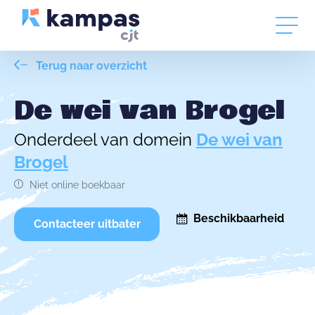
Terug naar overzicht
De wei van Brogel
Onderdeel van domein
De wei van
Brogel
Niet online boekbaar
Beschikbaarheid
Contacteer uitbater