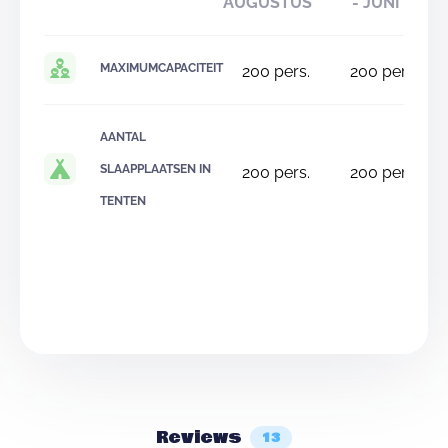
AUGUSTUS
- JUNI
MAXIMUMCAPACITEIT
200
pers.
200
pers.
AANTAL
SLAAPPLAATSEN IN
200
pers.
200
pers.
TENTEN
Reviews
13