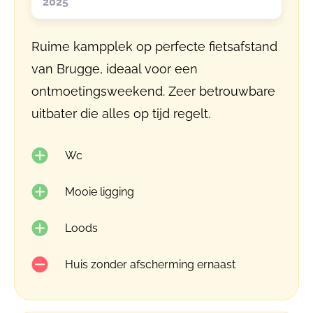
2025
Ruime kampplek op perfecte fietsafstand
van Brugge, ideaal voor een
ontmoetingsweekend. Zeer betrouwbare
uitbater die alles op tijd regelt.
Wc
Mooie ligging
Loods
Huis zonder afscherming ernaast