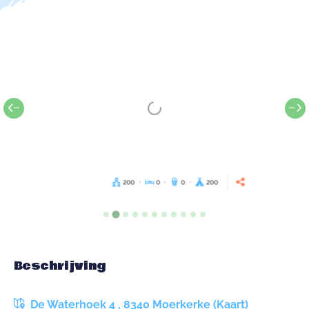
200
0
0
200
Beschrijving
De Waterhoek 4 , 8340 Moerkerke (Kaart)