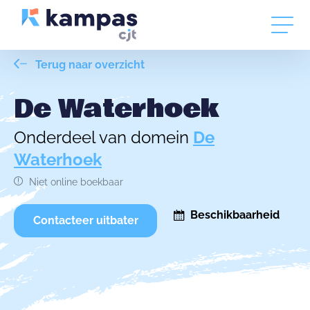
Terug naar overzicht
De Waterhoek
Onderdeel van domein
De
Waterhoek
Niet online boekbaar
Beschikbaarheid
Contacteer uitbater