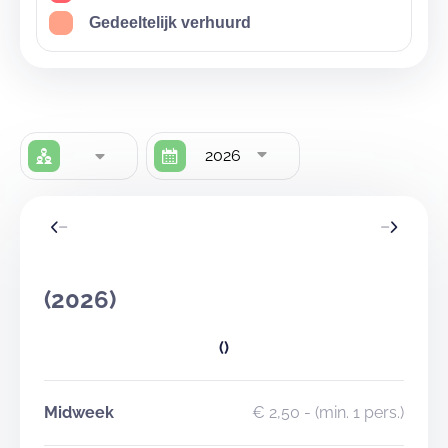
Gedeeltelijk verhuurd
2026
(2026)
()
Midweek
€ 2,50
- (min. 1 pers.)