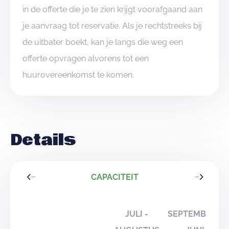
in de offerte die je te zien krijgt voorafgaand aan
je aanvraag tot reservatie. Als je rechtstreeks bij
de uitbater boekt, kan je langs die weg een
offerte opvragen alvorens tot een
huurovereenkomst te komen.
Details
CAPACITEIT
JULI -
SEPTEMBER