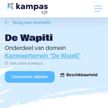
Terug naar overzicht
De Wapiti
Onderdeel van domein
Kampeerterrein "De Wapiti"
Niet online boekbaar
Beschikbaarheid
Contacteer uitbater