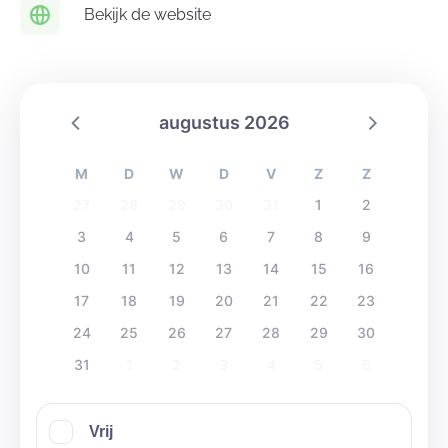
huren.
Bekijk de website
Instagram: https://www.instagram.com/wapitiweide/
augustus 2026
M
D
W
D
V
Z
Z
27
28
29
30
31
1
2
3
4
5
6
7
8
9
10
11
12
13
14
15
16
17
18
19
20
21
22
23
24
25
26
27
28
29
30
31
1
2
3
4
5
6
Vrij