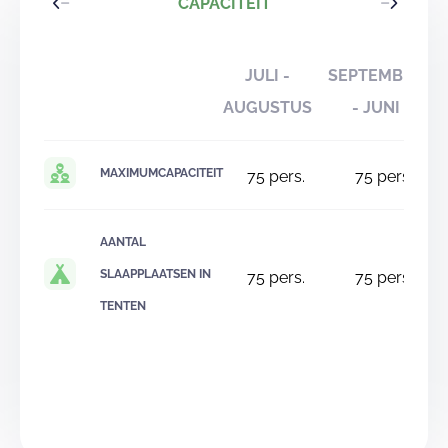
CAPACITEIT
JULI -
SEPTEMBER
AUGUSTUS
- JUNI
MAXIMUMCAPACITEIT
75
pers.
75
pers.
AANTAL
SLAAPPLAATSEN IN
75
pers.
75
pers.
TENTEN