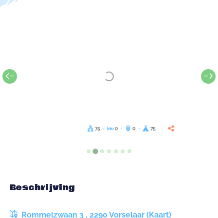
75
0
0
75
Beschrijving
Rommelzwaan 3 , 2290 Vorselaar (Kaart)