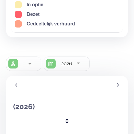
In optie
Bezet
Gedeeltelijk verhuurd
2026
(2026)
()