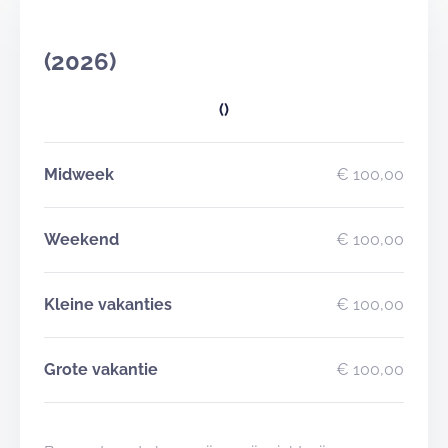
(2026)
()
Midweek
€ 100,00
Weekend
€ 100,00
Kleine vakanties
€ 100,00
Grote vakantie
€ 100,00