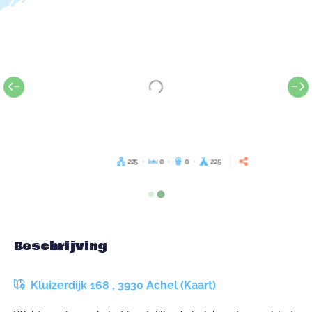
225
0
0
225
Beschrijving
Kluizerdijk 168 , 3930 Achel (Kaart)