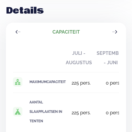
Details
CAPACITEIT
JULI -
SEPTEMBER
AUGUSTUS
- JUNI
MAXIMUMCAPACITEIT
225
pers.
0
pers.
AANTAL
SLAAPPLAATSEN IN
225
pers.
0
pers.
TENTEN