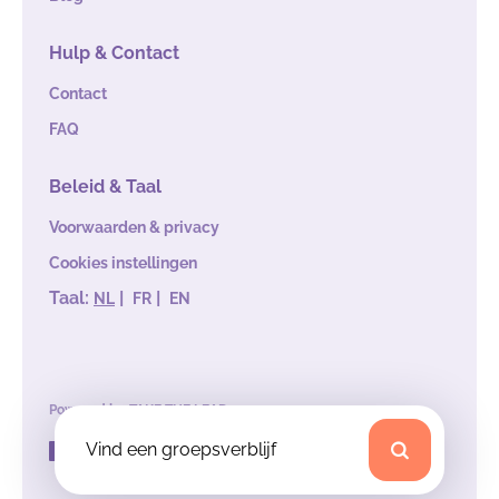
Hulp & Contact
Contact
FAQ
Beleid & Taal
Voorwaarden & privacy
Cookies instellingen
Taal:
|
|
NL
FR
EN
Powered by
TAKE THE LEAD
Vind een groepsverblijf