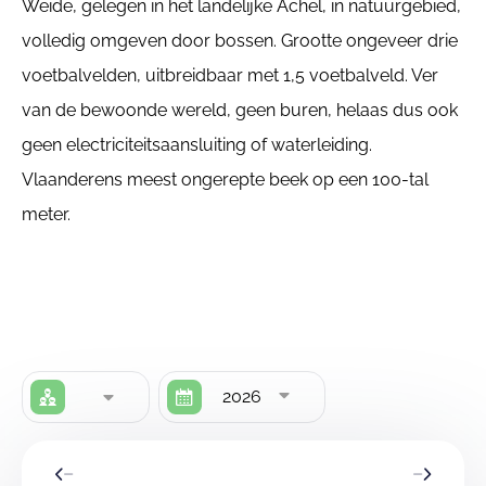
Weide, gelegen in het landelijke Achel, in natuurgebied,
volledig omgeven door bossen. Grootte ongeveer drie
voetbalvelden, uitbreidbaar met 1,5 voetbalveld. Ver
van de bewoonde wereld, geen buren, helaas dus ook
geen electriciteitsaansluiting of waterleiding.
Vlaanderens meest ongerepte beek op een 100-tal
meter.
2026