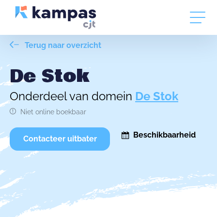
Terug naar overzicht
De Stok
Onderdeel van domein
De Stok
Niet online boekbaar
Beschikbaarheid
Contacteer uitbater