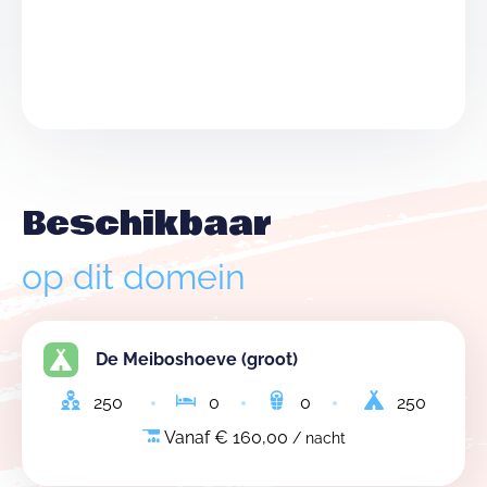
Beschikbaar
op dit domein
De Meiboshoeve (groot)
250
0
0
250
Vanaf € 160,00
/ nacht