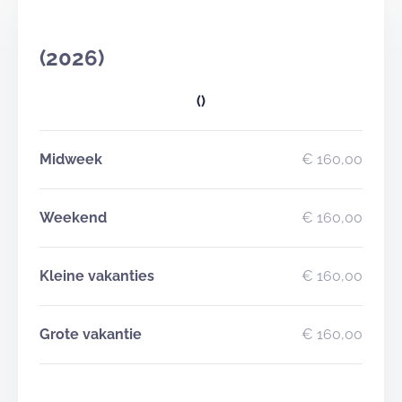
(2026)
()
Midweek
€ 160,00
Weekend
€ 160,00
Kleine vakanties
€ 160,00
Grote vakantie
€ 160,00