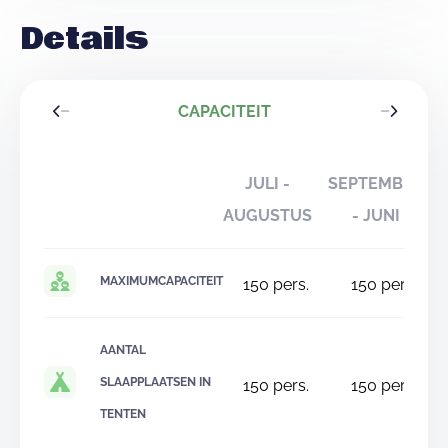
Details
CAPACITEIT
JULI -
SEPTEMBER
AUGUSTUS
- JUNI
MAXIMUMCAPACITEIT
150
pers.
150
pers.
AANTAL
SLAAPPLAATSEN IN
150
pers.
150
pers.
TENTEN