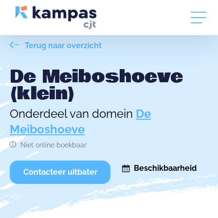
Terug naar overzicht
De Meiboshoeve
(klein)
Onderdeel van domein
De
Meiboshoeve
Niet online boekbaar
Beschikbaarheid
Contacteer uitbater