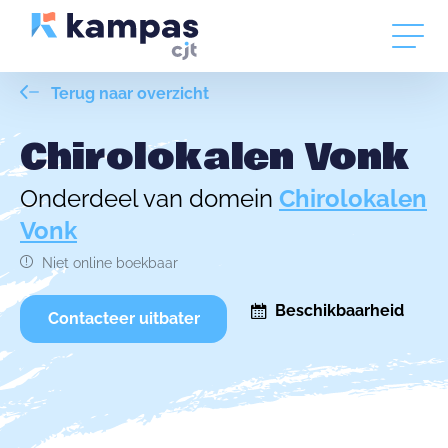
Terug naar overzicht
Chirolokalen Vonk
Onderdeel van domein
Chirolokalen
Vonk
Niet online boekbaar
Beschikbaarheid
Contacteer uitbater