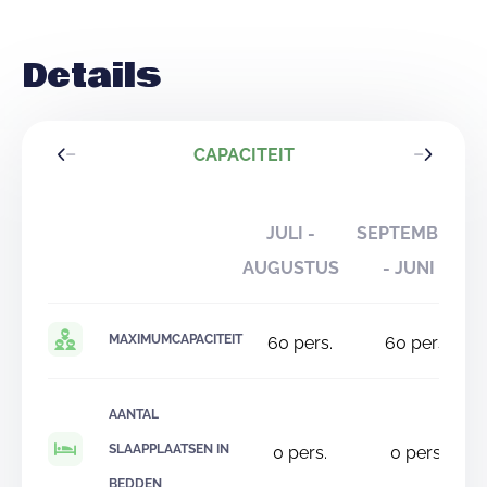
Details
CAPACITEIT
JULI -
SEPTEMBER
AUGUSTUS
- JUNI
MAXIMUMCAPACITEIT
60
pers.
60
pers.
AANTAL
SLAAPPLAATSEN IN
0
pers.
0
pers.
BEDDEN