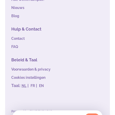
Nieuws
Blog
Hulp & Contact
Contact
FAQ
Beleid & Taal
Voorwaarden & privacy
Cookies instellingen
Taal:
|
|
NL
FR
EN
Powered by
TAKE THE LEAD