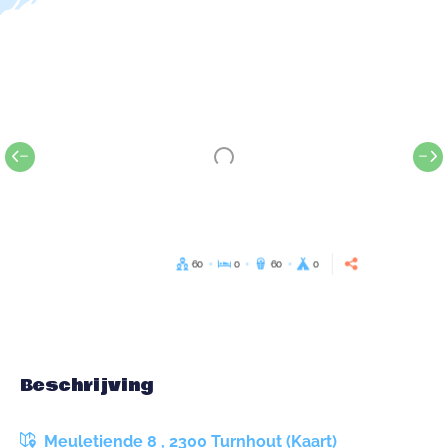
60
0
60
0
Beschrijving
Meuletiende 8 , 2300 Turnhout (Kaart)