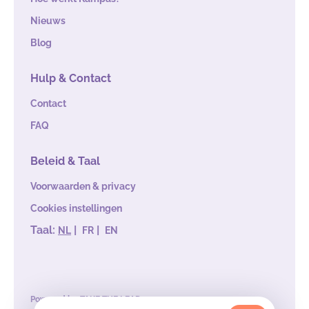
Nieuws
Blog
Hulp & Contact
Contact
FAQ
Beleid & Taal
Voorwaarden & privacy
Cookies instellingen
Taal:
|
|
NL
FR
EN
Powered by
TAKE THE LEAD