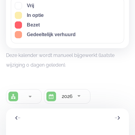
Vrij
In optie
Bezet
Gedeeltelijk verhuurd
Deze kalender wordt manueel bijgewerkt (laatste
wijziging 0 dagen geleden).
2026