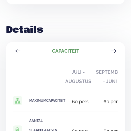
Details
CAPACITEIT
JULI -
SEPTEMBER
AUGUSTUS
- JUNI
MAXIMUMCAPACITEIT
60
pers.
60
pers.
AANTAL
SLAAPPLAATSEN