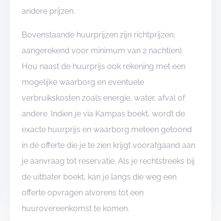
andere prijzen.
Bovenstaande huurprijzen zijn richtprijzen,
aangerekend voor minimum van 2 nacht(en).
Hou naast de huurprijs ook rekening met een
mogelijke waarborg en eventuele
verbruikskosten zoals energie, water, afval of
andere. Indien je via Kampas boekt, wordt de
exacte huurprijs en waarborg meteen getoond
in de offerte die je te zien krijgt voorafgaand aan
je aanvraag tot reservatie. Als je rechtstreeks bij
de uitbater boekt, kan je langs die weg een
offerte opvragen alvorens tot een
huurovereenkomst te komen.