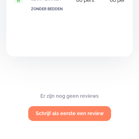
60
pers.
60
pers.
ZONDER BEDDEN
Er zijn nog geen reviews
Schrijf als eerste een review