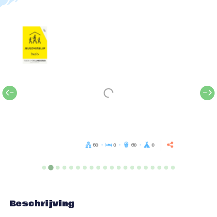
60
0
60
0
Beschrijving