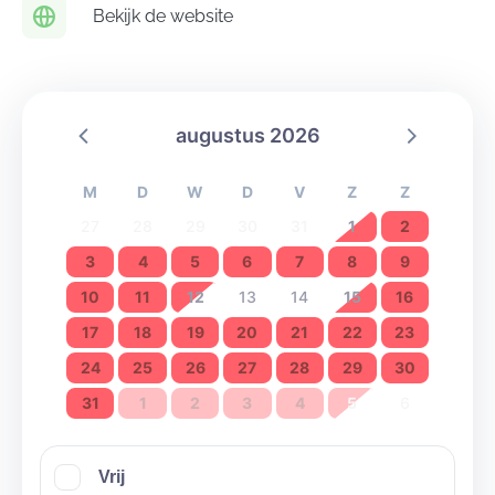
Bekijk de website
augustus 2026
M
D
W
D
V
Z
Z
27
28
29
30
31
1
2
3
4
5
6
7
8
9
10
11
12
13
14
15
16
17
18
19
20
21
22
23
24
25
26
27
28
29
30
31
1
2
3
4
5
6
Vrij