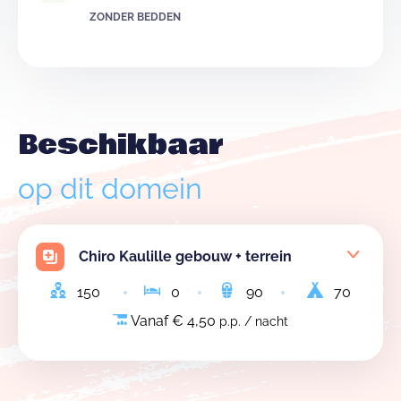
ZONDER BEDDEN
Beschikbaar
op dit domein
Chiro Kaulille gebouw + terrein
150
0
90
70
Vanaf € 4,50
p.p. / nacht