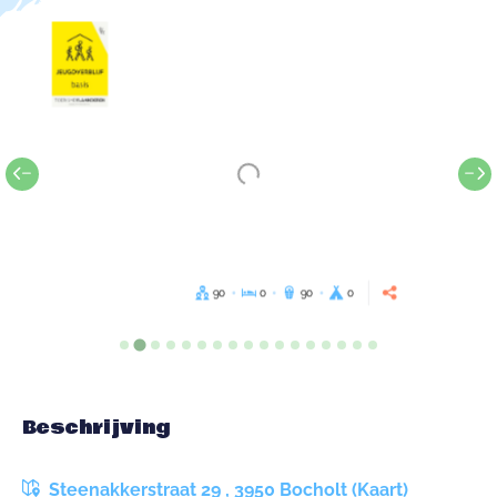
90
0
90
0
Beschrijving
Steenakkerstraat 29 , 3950 Bocholt (Kaart)