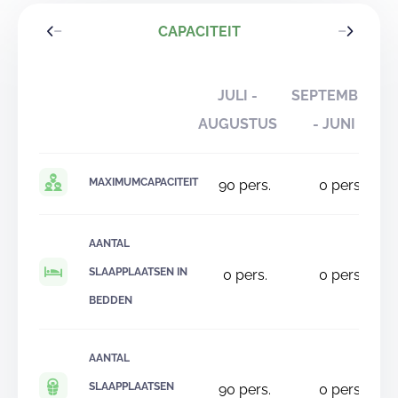
CAPACITEIT
JULI -
SEPTEMBER
AUGUSTUS
- JUNI
MAXIMUMCAPACITEIT
90
pers.
0
pers.
AANTAL
SLAAPPLAATSEN IN
0
pers.
0
pers.
BEDDEN
AANTAL
SLAAPPLAATSEN
90
pers.
0
pers.