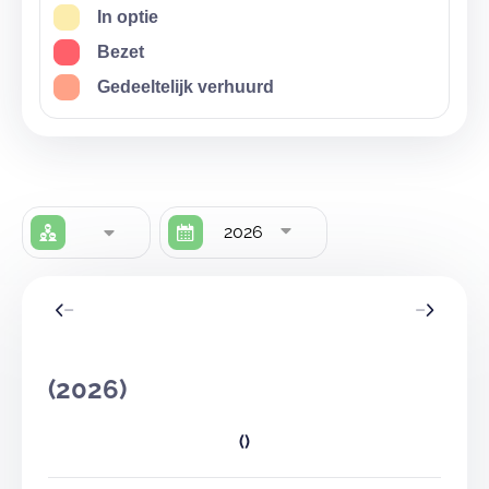
In optie
Bezet
Gedeeltelijk verhuurd
2026
(2026)
()