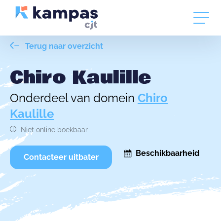
Terug naar overzicht
Chiro Kaulille
Onderdeel van domein
Chiro
Kaulille
Niet online boekbaar
Beschikbaarheid
Contacteer uitbater