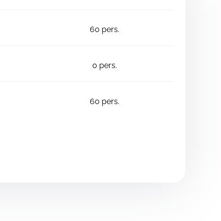
60
pers.
0
pers.
60
pers.