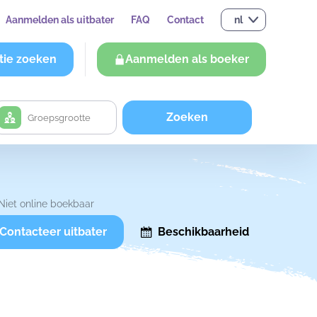
Aanmelden als uitbater
FAQ
Contact
nl
tie zoeken
Aanmelden als boeker
Zoeken
Niet online boekbaar
Contacteer uitbater
Beschikbaarheid