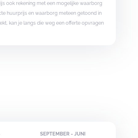
rijs ook rekening met een mogelijke waarborg
xacte huurprijs en waarborg meteen getoond in
boekt, kan je langs die weg een offerte opvragen
S
SEPTEMBER - JUNI