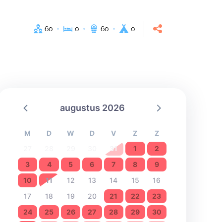
60
0
60
0
augustus 2026
M
D
W
D
V
Z
Z
27
28
29
30
31
1
2
3
4
5
6
7
8
9
10
11
12
13
14
15
16
17
18
19
20
21
22
23
24
25
26
27
28
29
30