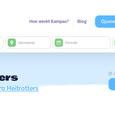
Hoe werkt Kampas?
Blog
Loca
ters
ro Heitrotters