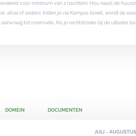
ngerekend voor minimum van 2 nacht(en). Hou naast de huurp
er, afval of andere. Indien je via Kampas boekt, wordt de e
je aanvraag tot reservatie. Als je rechtstreeks bij de uitbater 
DOMEIN
DOCUMENTEN
JULI - AUGUSTU