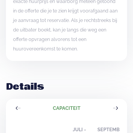
exacte huurprijs en waarborg meteen getoond
in de offerte die je te zien krijgt voorafgaand aan
je aanvraag tot reservatie. Als je rechtstreeks bij
de uitbater boekt, kan je langs die weg een
offerte opvragen alvorens tot een
huurovereenkomst te komen.
Details
CAPACITEIT
JULI -
SEPTEMBER