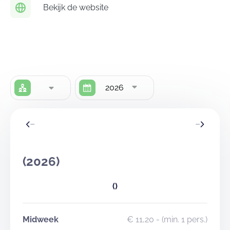
Bekijk de website
2026
(2026)
()
Midweek
€ 11,20
- (min. 1 pers.)