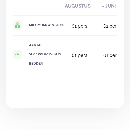
AUGUSTUS
- JUNI
MAXIMUMCAPACITEIT
61
pers.
61
pers.
AANTAL
SLAAPPLAATSEN IN
61
pers.
61
pers.
BEDDEN