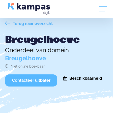
Terug naar overzicht
Breugelhoeve
Onderdeel van domein
Breugelhoeve
Niet online boekbaar
Beschikbaarheid
Contacteer uitbater