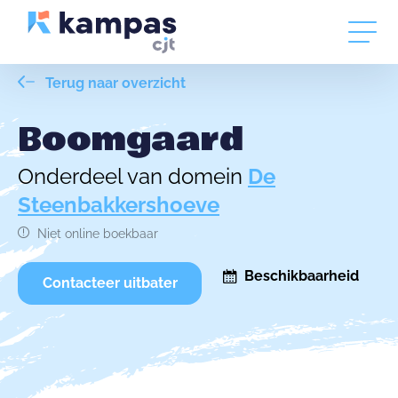
Terug naar overzicht
Boomgaard
Onderdeel van domein
De
Steenbakkershoeve
Niet online boekbaar
Beschikbaarheid
Contacteer uitbater