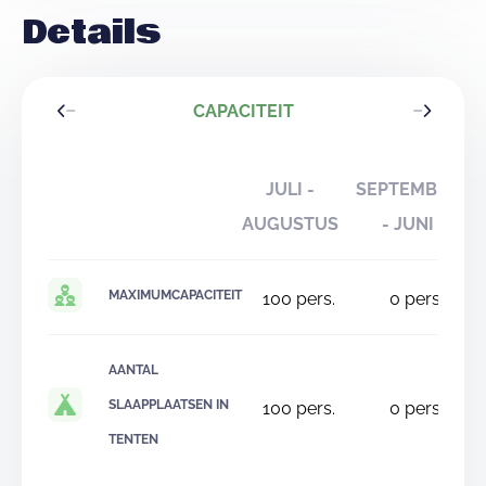
Details
CAPACITEIT
JULI -
SEPTEMBER
AUGUSTUS
- JUNI
MAXIMUMCAPACITEIT
100
pers.
0
pers.
AANTAL
SLAAPPLAATSEN IN
100
pers.
0
pers.
TENTEN