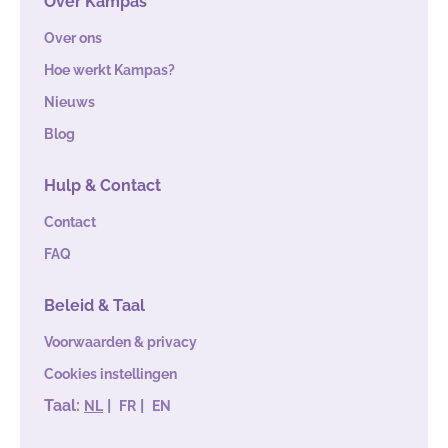
Over Kampas
Over ons
Hoe werkt Kampas?
Nieuws
Blog
Hulp & Contact
Contact
FAQ
Beleid & Taal
Voorwaarden & privacy
Cookies instellingen
Taal:
|
|
NL
FR
EN