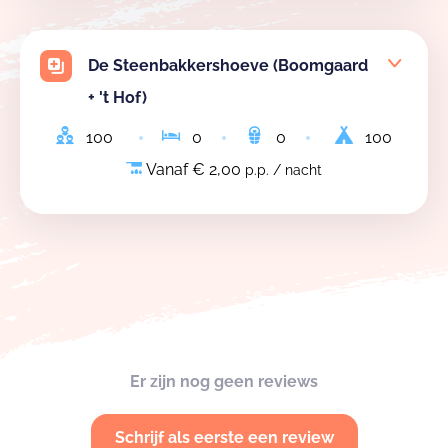
De Steenbakkershoeve (Boomgaard
+ 't Hof)
100
0
0
100
Vanaf € 2,00
p.p. / nacht
Er zijn nog geen reviews
Schrijf als eerste een review