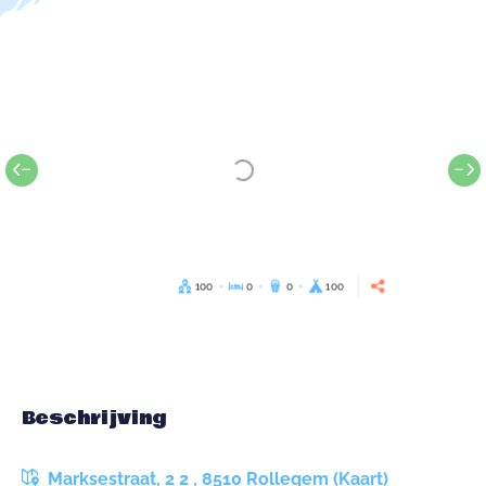
100
0
0
100
Beschrijving
Marksestraat, 2 2 , 8510 Rollegem (Kaart)