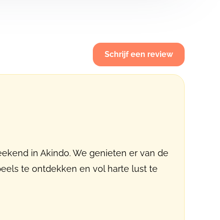
Schrijf een review
weekend in Akindo. We genieten er van de
els te ontdekken en vol harte lust te