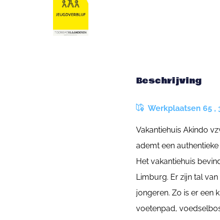
Beschrijving
Werkplaatsen 65 , 
Vakantiehuis Akindo vz
ademt een authentieke 
Het vakantiehuis bevin
Limburg. Er zijn tal va
jongeren. Zo is er een 
voetenpad, voedselbos 