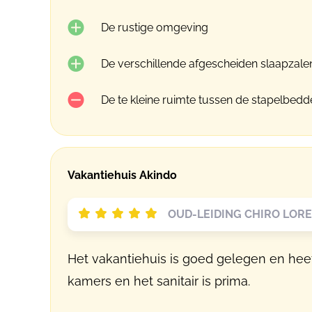
De rustige omgeving
De verschillende afgescheiden slaapzale
De te kleine ruimte tussen de stapelbedd
Vakantiehuis Akindo
OUD-LEIDING CHIRO LORE 
Het vakantiehuis is goed gelegen en heef
kamers en het sanitair is prima.