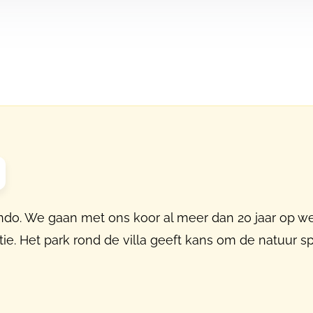
kindo. We gaan met ons koor al meer dan 20 jaar op 
. Het park rond de villa geeft kans om de natuur spe