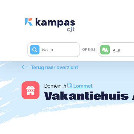
OF KIES
Alle
Terug naar overzicht
Domein in
Lommel
Vakantiehuis