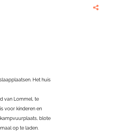
slaapplaatsen. Het huis
and van Lommel, te
 is voor kinderen en
, kampvuurplaats, blote
emaal op te laden.