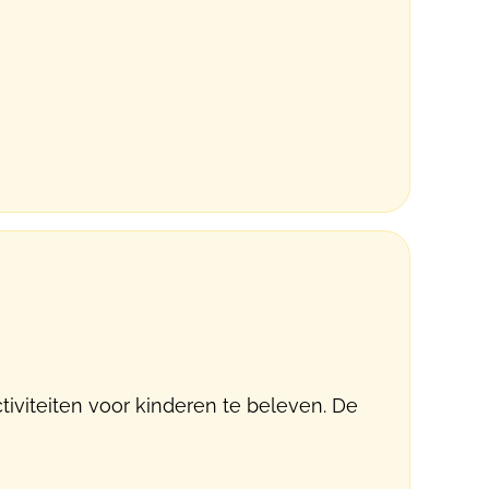
tiviteiten voor kinderen te beleven. De