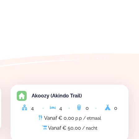
Akoozy (Akindo Trail)
4
4
0
0
Vanaf € 0,00
p.p / etmaal
Vanaf € 50,00
/ nacht