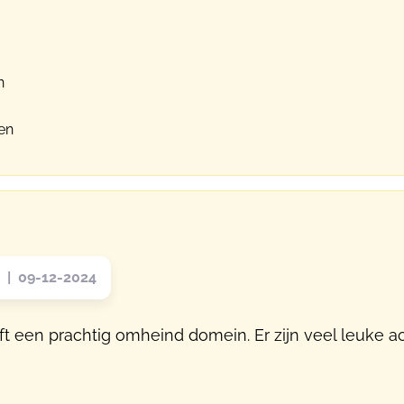
n
en
| 09-12-2024
t een prachtig omheind domein. Er zijn veel leuke ac