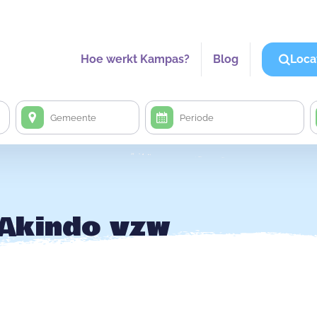
Hoe werkt Kampas?
Blog
Loca
 Akindo vzw