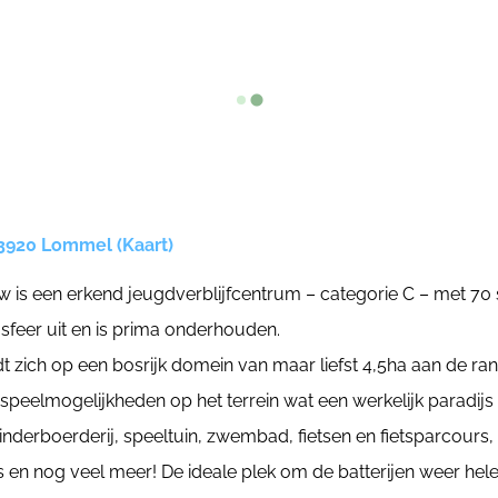
3920 Lommel (Kaart)
w is een erkend jeugdverblijfcentrum – categorie C – met 70 
sfeer uit en is prima onderhouden.
dt zich op een bosrijk domein van maar liefst 4,5ha aan de r
n speelmogelijkheden op het terrein wat een werkelijk paradijs
kinderboerderij, speeltuin, zwembad, fietsen en fietsparcours
en nog veel meer! De ideale plek om de batterijen weer hel