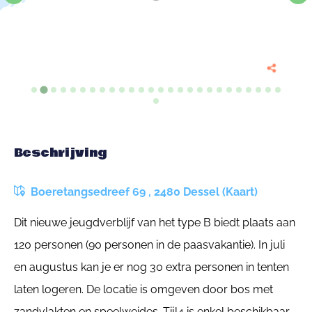
Beschrijving
Boeretangsedreef 69 , 2480 Dessel (Kaart)
Dit nieuwe jeugdverblijf van het type B biedt plaats aan
120 personen (90 personen in de paasvakantie). In juli
en augustus kan je er nog 30 extra personen in tenten
laten logeren. De locatie is omgeven door bos met
zandvlakten en speelweides. Tijl4 is enkel beschikbaar