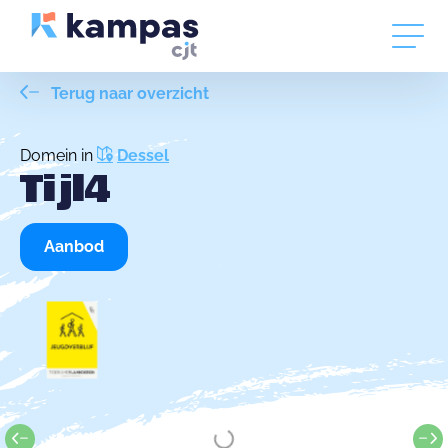
Terug naar overzicht
Domein in
Dessel
Tijl4
Aanbod