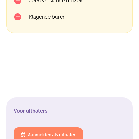
Geen versterkte muziek
Klagende buren
Voor uitbaters
Aanmelden als uitbater