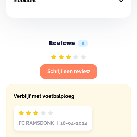
Mobiliteit
Reviews
2
Schrijf een review
Verblijf met voetbalploeg
FC RAMSDONK | 18-04-2024