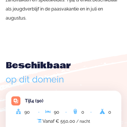
als jeugdverblijf in de paasvakantie en in juli en
augustus.
Beschikbaar
op dit domein
Tijl4 (90)
90
90
0
0
Vanaf € 550,00
/ nacht