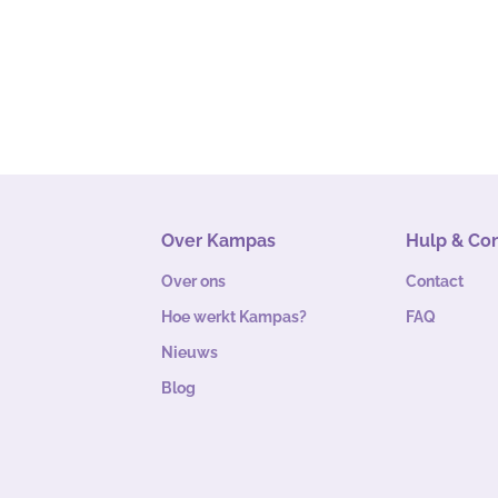
Over Kampas
Hulp & Co
Over ons
Contact
Hoe werkt Kampas?
FAQ
Nieuws
Blog