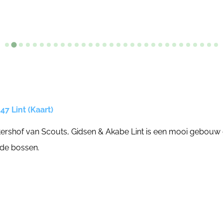
47 Lint (Kaart)
ytershof van Scouts, Gidsen & Akabe Lint is een mooi gebouw
nde bossen.