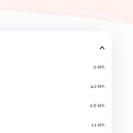
0 km
4.2 km
0.6 km
1.1 km