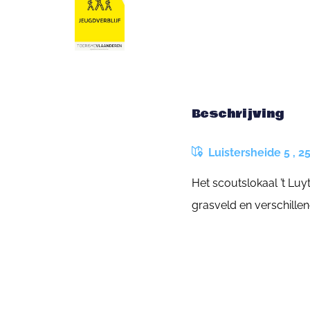
Beschrijving
Luistersheide 5 , 25
Het scoutslokaal ’t Lu
grasveld en verschille