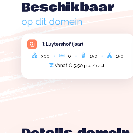
Beschikbaar
op dit domein
't Luytershof (jaar)
300
0
150
150
Vanaf € 5,50
p.p. / nacht