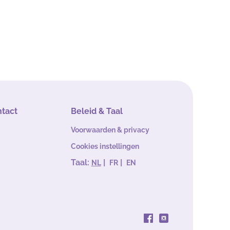
ntact
Beleid & Taal
Voorwaarden & privacy
Cookies instellingen
Taal:
|
|
NL
FR
EN