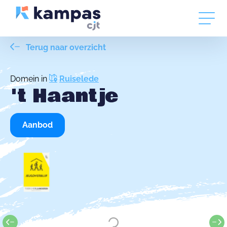
Terug naar overzicht
Domein in
Ruiselede
't Haantje
Aanbod