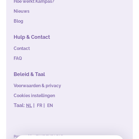
Hoe werkt Kampas?
Nieuws
Blog
Hulp & Contact
Contact
FAQ
Beleid & Taal
Voorwaarden & privacy
Cookies instellingen
Taal:
|
|
NL
FR
EN
Powered by
TAKE THE LEAD