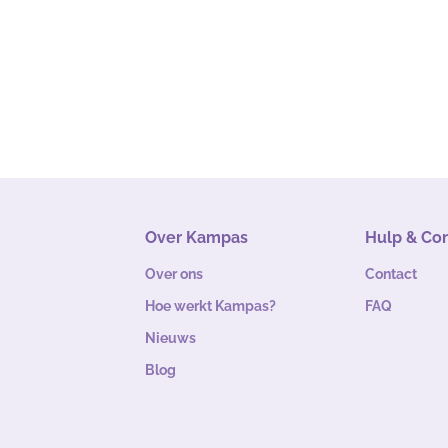
Over Kampas
Hulp & Co
Over ons
Contact
Hoe werkt Kampas?
FAQ
Nieuws
Blog