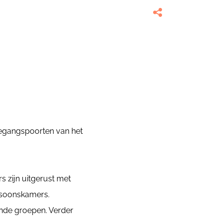
oegangspoorten van het
s zijn uitgerust met
ersoonskamers.
vende groepen. Verder