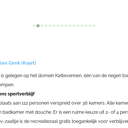
600 Genk (Kaart)
 is gelegen op het domein Kattevennen, één van de negen t
Kempen.
ons sportverblijf
 plaats aan 112 personen verspreid over 36 kamers. Alle kamer
gen badkamer met douche. Er is een ruime keuze uit 2- of 4 p
tv-zaaltje is de recreatiezaal gratis toegankelijk voor verblij