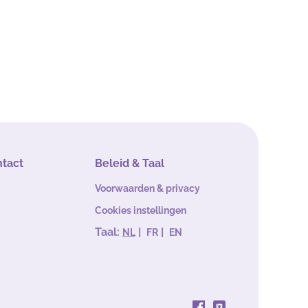
ntact
Beleid & Taal
Voorwaarden & privacy
Cookies instellingen
Taal:
|
|
NL
FR
EN