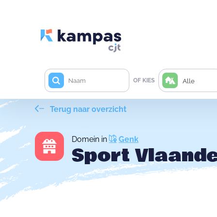
OF KIES
Alle
Terug naar overzicht
Domein in
Genk
Sport Vlaand