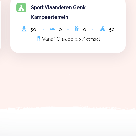
Sport Vlaanderen Genk -
Kampeerterrein
50
0
0
50
Vanaf € 15,00
p.p / etmaal