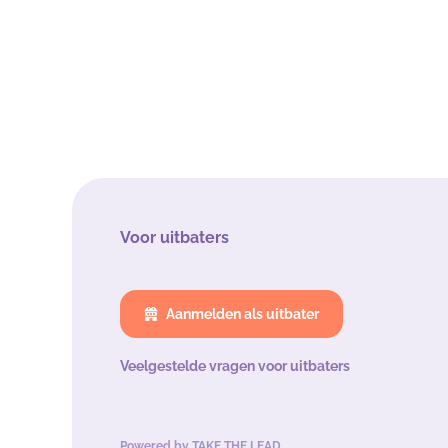
Voor uitbaters
Aanmelden als uitbater
Veelgestelde vragen voor uitbaters
Powered by
TAKE THE LEAD