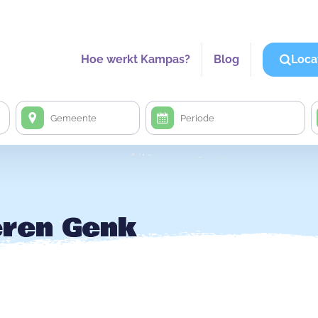
Hoe werkt Kampas?
Blog
Loca
eren Genk