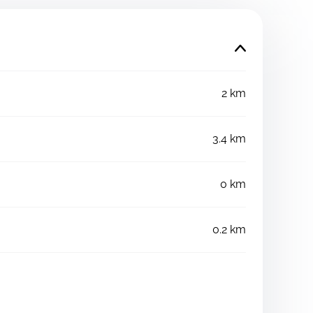
2 km
3.4 km
0 km
0.2 km