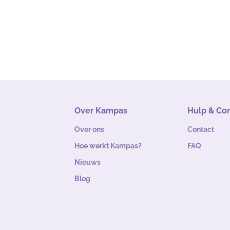
Over Kampas
Hulp & Co
Over ons
Contact
Hoe werkt Kampas?
FAQ
Nieuws
Blog