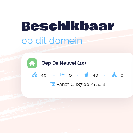
Beschikbaar
op dit domein
Oep De Neuvel (40)
40
0
40
0
Vanaf € 187,00
/ nacht