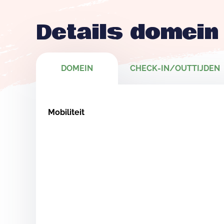
Details domein
DOMEIN
CHECK-IN/OUTTIJDEN
Mobiliteit