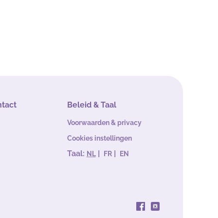
ntact
Beleid & Taal
Voorwaarden & privacy
Cookies instellingen
Taal:
|
|
NL
FR
EN