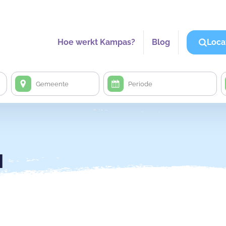
Hoe werkt Kampas?
Blog
Loca
l