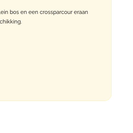
klein bos en een crossparcour eraan
chikking.