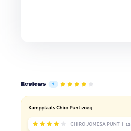
Reviews
1
Kampplaats Chiro Punt 2024
CHIRO JOMESA PUNT | 12