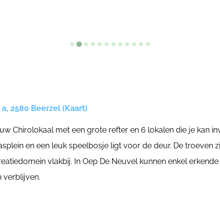
a, 2580 Beerzel (Kaart)
 Chirolokaal met een grote refter en 6 lokalen die je kan inv
asplein en een leuk speelbosje ligt voor de deur. De troeven zi
reatiedomein vlakbij. In Oep De Neuvel kunnen enkel erkende
verblijven.