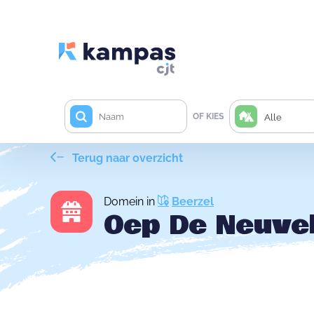
OF KIES
Alle
Terug naar overzicht
Domein in
Beerzel
Oep De Neuve