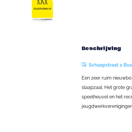
Beschrijving
Schaapstraat 2 Bus 
Een zeer ruim nieuwbouw
slaapzaal. Het grote gr
speelheuvel en het rec
jeugdwerkverenigingen 