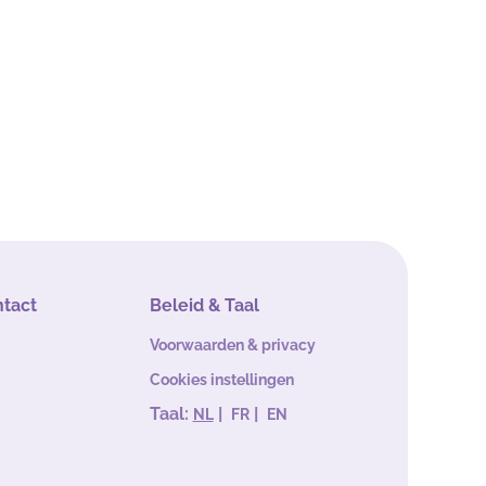
ntact
Beleid & Taal
Voorwaarden & privacy
Cookies instellingen
Taal:
|
|
NL
FR
EN