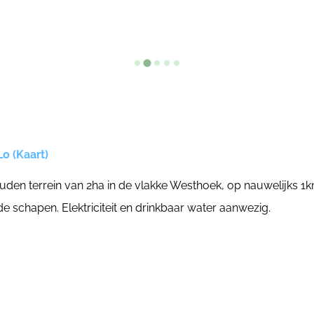
Lo (Kaart)
en terrein van 2ha in de vlakke Westhoek, op nauwelijks 1k
schapen. Elektriciteit en drinkbaar water aanwezig.