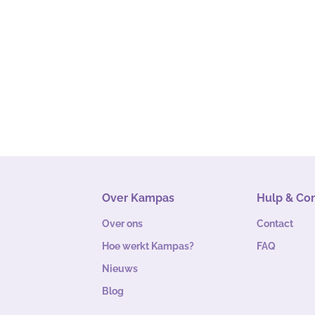
Over Kampas
Hulp & Co
Over ons
Contact
Hoe werkt Kampas?
FAQ
Nieuws
Blog