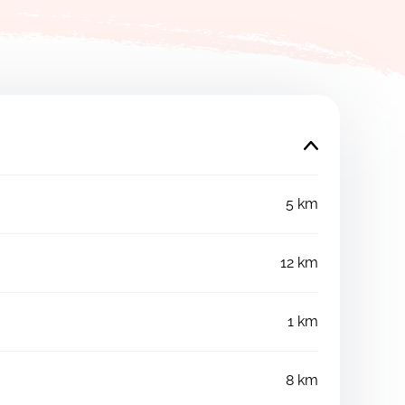
5 km
12 km
1 km
8 km