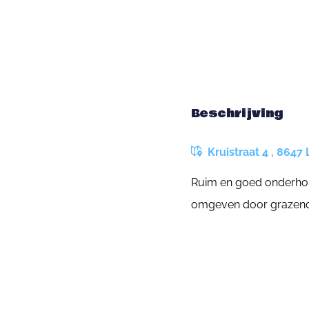
Beschrijving
Kruistraat 4 , 8647 
Ruim en goed onderhoud
omgeven door grazende 