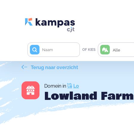
OF KIES
Alle
Terug naar overzicht
Domein in
Lo
Lowland Farm