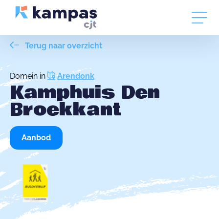
Terug naar overzicht
Domein in
Arendonk
Kamphuis Den
Broekkant
Aanbod