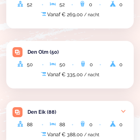
52
52
0
0
Vanaf € 269,00
/ nacht
Den Olm (50)
50
50
0
0
Vanaf € 335,00
/ nacht
Den Eik (88)
88
88
0
0
Vanaf € 388,00
/ nacht