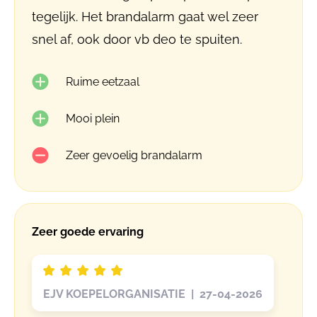
tegelijk. Het brandalarm gaat wel zeer
snel af, ook door vb deo te spuiten.
Ruime eetzaal
Mooi plein
Zeer gevoelig brandalarm
Zeer goede ervaring
EJV KOEPELORGANISATIE | 27-04-2026