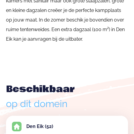
kamers met sanitair maar ook grote slaapzalen, grote
en kleine dagzalen creëer je de perfecte kampplaats
op jouw maat. In de zomer beschik je bovendien over
ruime tentenweides. Een extra dagzaal (100 m²) in Den
Eik kan je aanvragen bij de uitbater.
Beschikbaar
op dit domein
Den Eik (52)