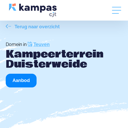
Terug naar overzicht
Domein in
Teuven
Kampeerterrein
Duisterweide
Aanbod