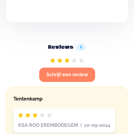
Reviews
1
Schrijf een review
Tentenkamp
KSA ROO EREMBODEGEM | 10-09-2024