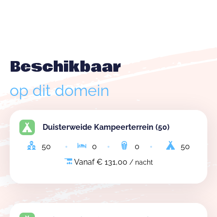
Beschikbaar
op dit domein
Duisterweide Kampeerterrein (50)
50
0
0
50
Vanaf € 131,00
/ nacht