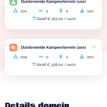
Duisterweide Kampeerterrein (100)
100
0
0
100
Vanaf € 162,00
/ nacht
Duisterweide Kampeerterrein (200)
200
0
0
200
Vanaf € 328,00
/ nacht
Details domein