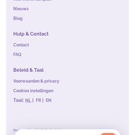
Nieuws
Blog
Hulp & Contact
Contact
FAQ
Beleid & Taal
Voorwaarden & privacy
Cookies instellingen
Taal:
|
|
NL
FR
EN
Powered by
TAKE THE LEAD