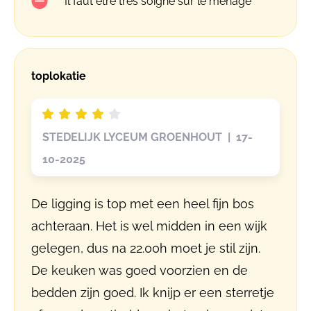
Il faut être très soigné sur le ménage
toplokatie
STEDELIJK LYCEUM GROENHOUT | 17-
10-2025
De ligging is top met een heel fijn bos
achteraan. Het is wel midden in een wijk
gelegen, dus na 22.00h moet je stil zijn.
De keuken was goed voorzien en de
bedden zijn goed. Ik knijp er een sterretje