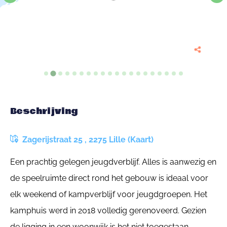
Beschrijving
Zagerijstraat 25 , 2275 Lille (Kaart)
Een prachtig gelegen jeugdverblijf. Alles is aanwezig en
de speelruimte direct rond het gebouw is ideaal voor
elk weekend of kampverblijf voor jeugdgroepen. Het
kamphuis werd in 2018 volledig gerenoveerd. Gezien
de ligging in een woonwijk is het niet toegestaan