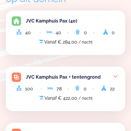
JVC Kamphuis Pax (40)
40
40
0
0
Vanaf € 284,00
/ nacht
JVC Kamphuis Pax + tentengrond
100
78
0
22
Vanaf € 422,00
/ nacht