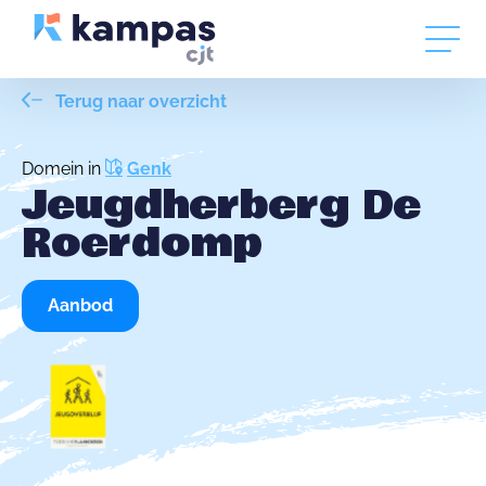
Terug naar overzicht
Domein in
Genk
Jeugdherberg De
Roerdomp
Aanbod