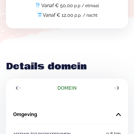
Vanaf € 50,00
p.p / etmaal
Vanaf € 12,00
p.p. / nacht
Details domein
DOMEIN
Omgeving
0.8 km