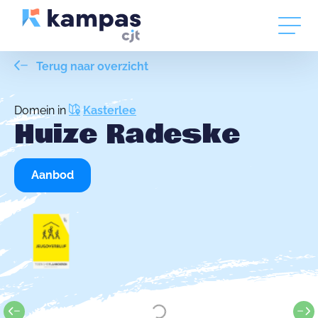
Terug naar overzicht
Domein in
Kasterlee
Huize Radeske
Aanbod