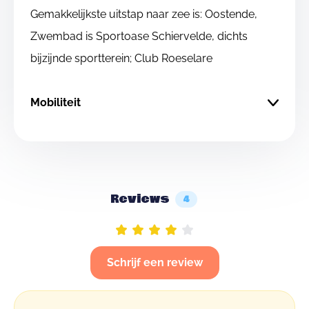
Gemakkelijkste uitstap naar zee is: Oostende,
Zwembad is Sportoase Schiervelde, dichts
bijzijnde sportterein; Club Roeselare
Mobiliteit
Reviews
4
Schrijf een review