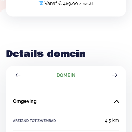
Vanaf € 489,00
/ nacht
Details domein
DOMEIN
Omgeving
4.5 km
AFSTAND TOT ZWEMBAD