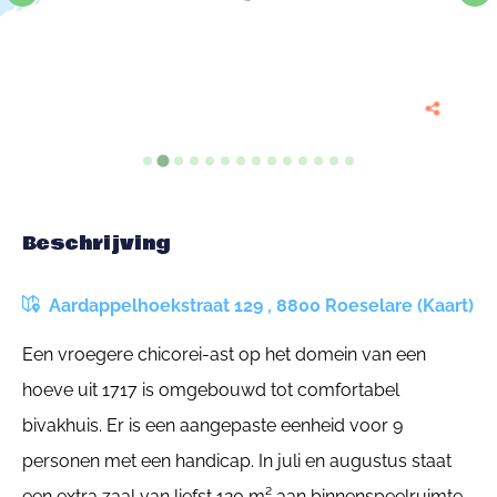
Beschrijving
Aardappelhoekstraat 129 , 8800 Roeselare (Kaart)
Een vroegere chicorei-ast op het domein van een
hoeve uit 1717 is omgebouwd tot comfortabel
bivakhuis. Er is een aangepaste eenheid voor 9
personen met een handicap. In juli en augustus staat
een extra zaal van liefst 120 m² aan binnenspeelruimte