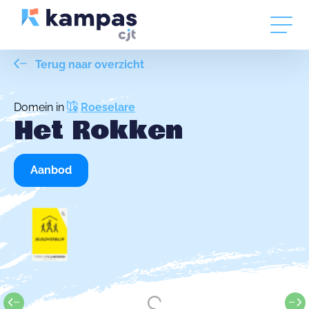
Terug naar overzicht
Domein in
Roeselare
Het Rokken
Aanbod