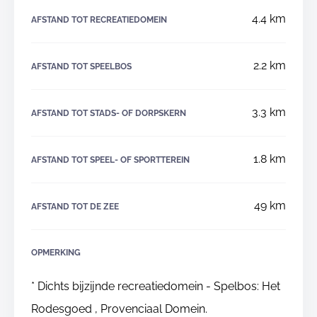
4.4 km
AFSTAND TOT RECREATIEDOMEIN
2.2 km
AFSTAND TOT SPEELBOS
3.3 km
AFSTAND TOT STADS- OF DORPSKERN
1.8 km
AFSTAND TOT SPEEL- OF SPORTTEREIN
49 km
AFSTAND TOT DE ZEE
OPMERKING
* Dichts bijzijnde recreatiedomein - Spelbos: Het
Rodesgoed , Provenciaal Domein.