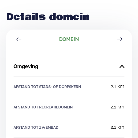
Details domein
DOMEIN
Omgeving
2.1 km
AFSTAND TOT STADS- OF DORPSKERN
2.1 km
AFSTAND TOT RECREATIEDOMEIN
2.1 km
AFSTAND TOT ZWEMBAD