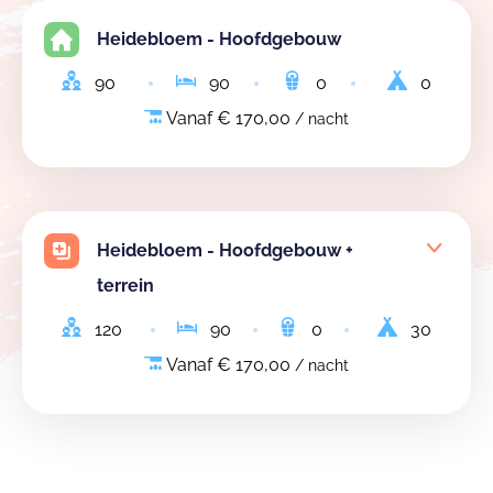
Heidebloem - Hoofdgebouw
90
90
0
0
Vanaf € 170,00
/ nacht
Heidebloem - Hoofdgebouw +
terrein
120
90
0
30
Vanaf € 170,00
/ nacht