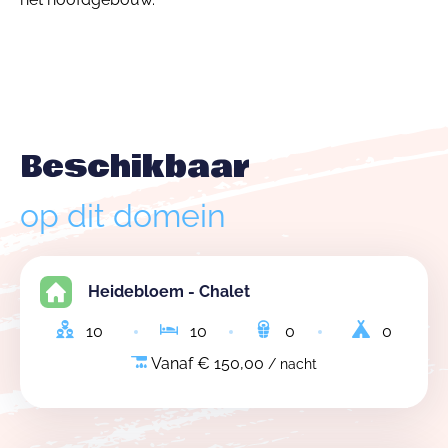
Beschikbaar
op dit domein
Heidebloem - Chalet
10
10
0
0
Vanaf € 150,00
/ nacht