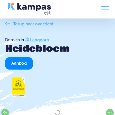
Terug naar overzicht
Domein in
Langdorp
Heidebloem
Aanbod