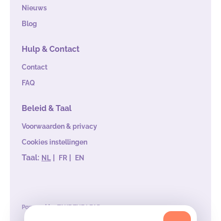
Nieuws
Blog
Hulp & Contact
Contact
FAQ
Beleid & Taal
Voorwaarden & privacy
Cookies instellingen
Taal:
|
|
NL
FR
EN
Powered by
TAKE THE LEAD