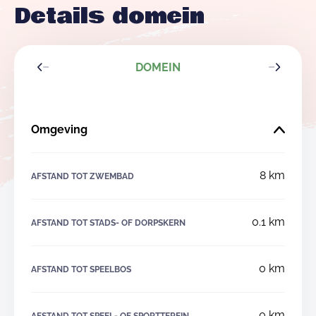
Details domein
DOMEIN
Omgeving
8 km
AFSTAND TOT ZWEMBAD
0.1 km
AFSTAND TOT STADS- OF DORPSKERN
0 km
AFSTAND TOT SPEELBOS
0 km