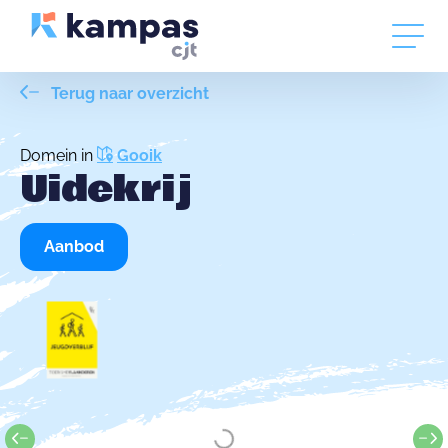
Terug naar overzicht
Domein in
Gooik
Uidekrij
Aanbod