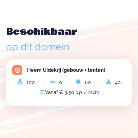
Beschikbaar
op dit domein
Heem Uidekrij (gebouw + tenten)
100
0
60
40
Vanaf € 3,50
p.p. / nacht