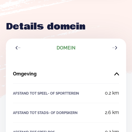
Details domein
DOMEIN
Omgeving
0.2 km
AFSTAND TOT SPEEL- OF SPORTTEREIN
2.6 km
AFSTAND TOT STADS- OF DORPSKERN
0.2 km