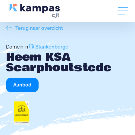
Terug naar overzicht
Domein in
Blankenberge
Heem KSA
Scarphoutstede
Aanbod