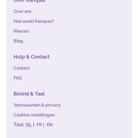
Over Kampas
Over ons
Hoe werkt Kampas?
Nieuws
Blog
Hulp & Contact
Contact
FAQ
Beleid & Taal
Voorwaarden & privacy
Cookies instellingen
Taal:
|
|
NL
FR
EN