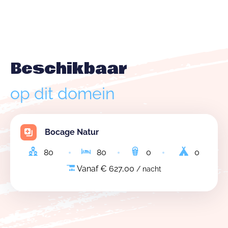
Beschikbaar
op dit domein
Bocage Natur
80
80
0
0
Vanaf € 627,00
/ nacht