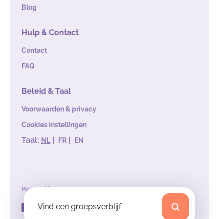
Blog
Hulp & Contact
Contact
FAQ
Beleid & Taal
Voorwaarden & privacy
Cookies instellingen
Taal:
|
|
NL
FR
EN
Powered by
TAKE THE LEAD
Vind een groepsverblijf