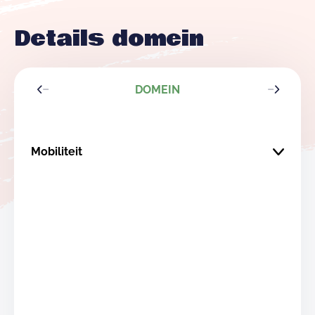
Details domein
DOMEIN
Mobiliteit