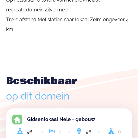
recreatiedomein Zilvermeer.
Trein: afstand Mol station naar lokaal Zelm ongeveer 4
km
Beschikbaar
op dit domein
Gidsenlokaal Nele - gebouw
96
0
96
0