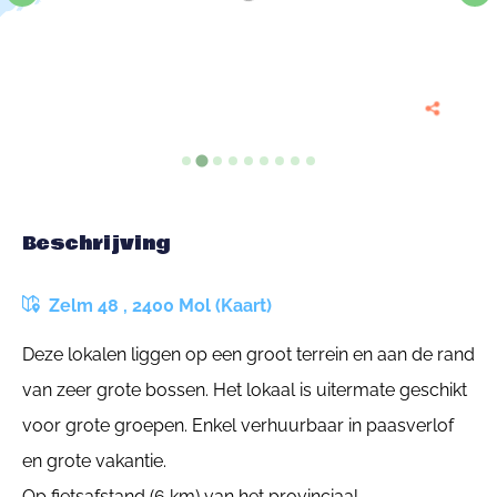
Beschrijving
Zelm 48 , 2400 Mol (Kaart)
Deze lokalen liggen op een groot terrein en aan de rand
van zeer grote bossen. Het lokaal is uitermate geschikt
voor grote groepen. Enkel verhuurbaar in paasverlof
en grote vakantie.
Op fietsafstand (6 km) van het provinciaal