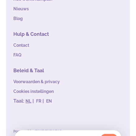
Nieuws
Blog
Hulp & Contact
Contact
FAQ
Beleid & Taal
Voorwaarden & privacy
Cookies instellingen
Taal:
|
|
NL
FR
EN
Powered by
TAKE THE LEAD