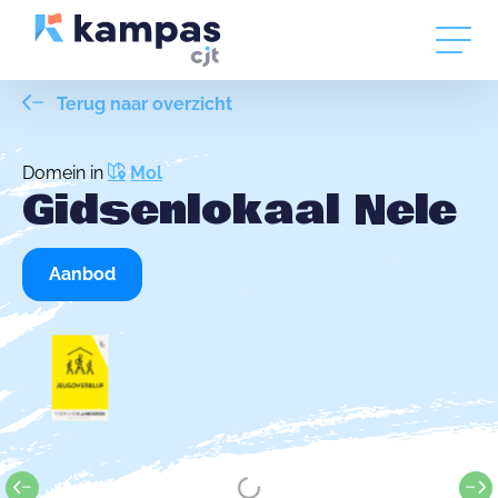
Terug naar overzicht
Domein in
Mol
Gidsenlokaal Nele
Aanbod