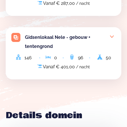
Vanaf € 287,00
/ nacht
Gidsenlokaal Nele - gebouw +
tentengrond
146
0
96
50
Vanaf € 401,00
/ nacht
Details domein