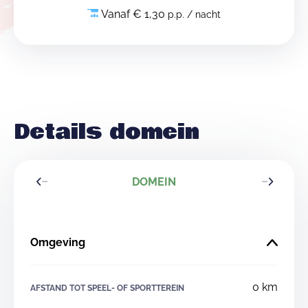
Vanaf € 1,30
p.p. / nacht
Details domein
DOMEIN
Omgeving
0 km
AFSTAND TOT SPEEL- OF SPORTTEREIN