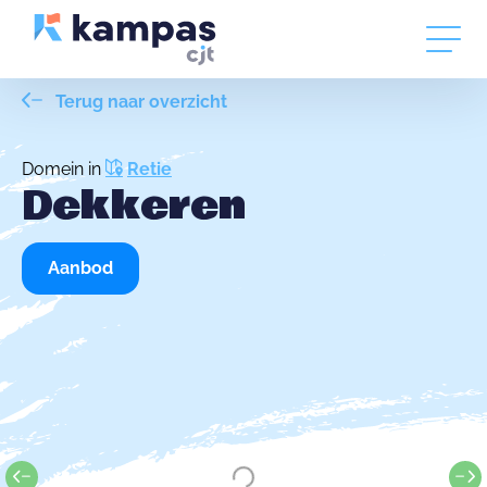
Terug naar overzicht
Domein in
Retie
Dekkeren
Aanbod