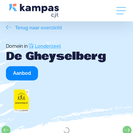
Terug naar overzicht
Domein in
Londerzeel
De Gheyselberg
Aanbod