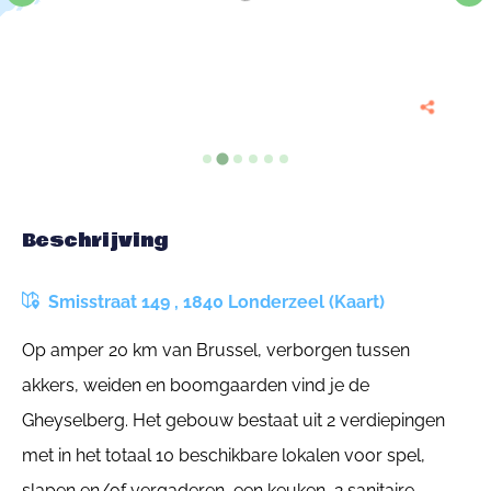
Beschrijving
Smisstraat 149 , 1840 Londerzeel (Kaart)
Op amper 20 km van Brussel, verborgen tussen
akkers, weiden en boomgaarden vind je de
Gheyselberg. Het gebouw bestaat uit 2 verdiepingen
met in het totaal 10 beschikbare lokalen voor spel,
slapen en/of vergaderen, een keuken, 2 sanitaire