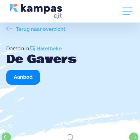
Terug naar overzicht
Domein in
Harelbeke
De Gavers
Aanbod