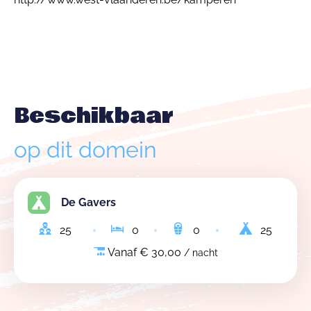
Beschikbaar
op dit domein
De Gavers
25
0
0
25
Vanaf € 30,00
/ nacht