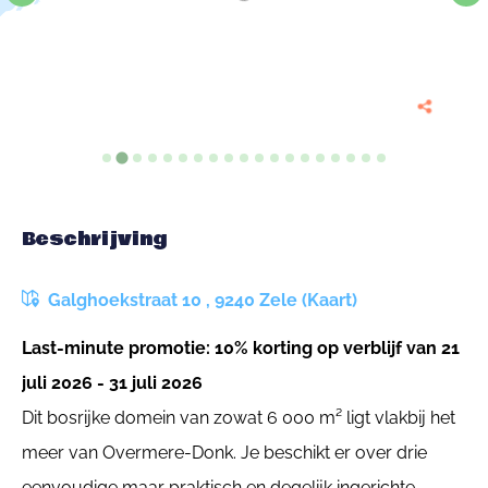
Beschrijving
Galghoekstraat 10 , 9240 Zele (Kaart)
Last-minute promotie: 10% korting op verblijf van 21
juli 2026 - 31 juli 2026
Dit bosrijke domein van zowat 6 000 m² ligt vlakbij het
meer van Overmere-Donk. Je beschikt er over drie
eenvoudige maar praktisch en degelijk ingerichte