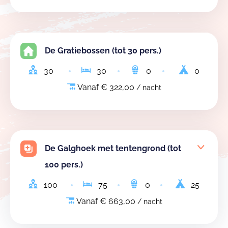
De Gratiebossen (tot 30 pers.)
30
30
0
0
Vanaf € 322,00
/ nacht
De Galghoek met tentengrond (tot
100 pers.)
100
75
0
25
Vanaf € 663,00
/ nacht