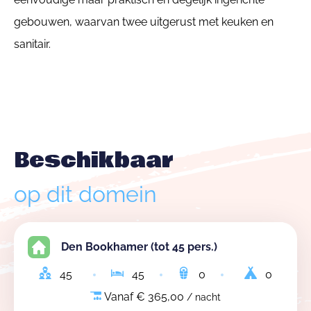
gebouwen, waarvan twee uitgerust met keuken en
sanitair.
Beschikbaar
op dit domein
Den Bookhamer (tot 45 pers.)
45
45
0
0
Vanaf € 365,00
/ nacht