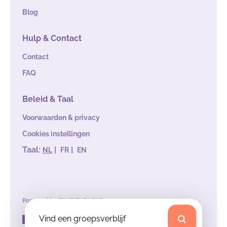
Blog
Hulp & Contact
Contact
FAQ
Beleid & Taal
Voorwaarden & privacy
Cookies instellingen
Taal:
|
|
NL
FR
EN
Powered by
TAKE THE LEAD
Vind een groepsverblijf