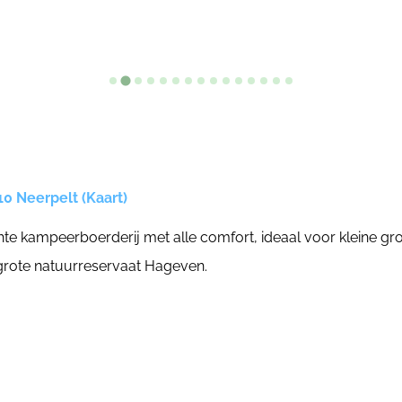
10 Neerpelt (Kaart)
hte kampeerboerderij met alle comfort, ideaal voor kleine groe
grote natuurreservaat Hageven.