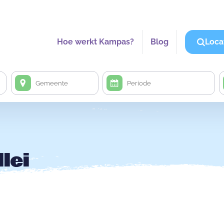
Hoe werkt Kampas?
Blog
Loca
lei