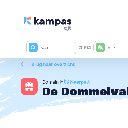
OF KIES
Alle
Terug naar overzicht
Domein in
Neerpelt
De Dommelval