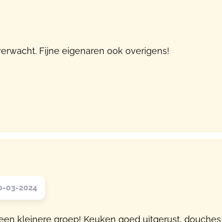
erwacht. Fijne eigenaren ook overigens!
-03-2024
een kleinere groep! Keuken goed uitgerust, douches