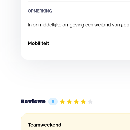
OPMERKING
In onmiddellijke omgeving een weiland van 5000
Mobiliteit
Reviews
5
Teamweekend