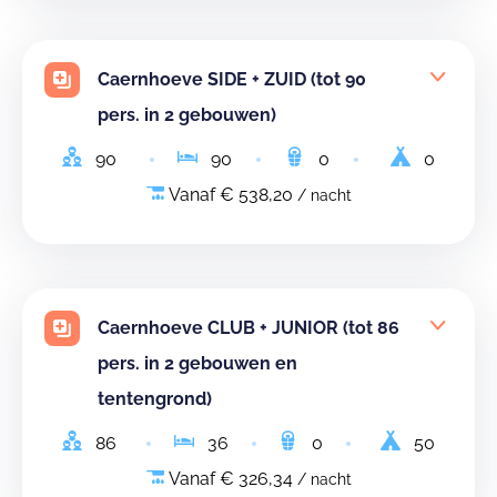
Caernhoeve SIDE + ZUID (tot 90
pers. in 2 gebouwen)
90
90
0
0
Vanaf € 538,20
/ nacht
Caernhoeve CLUB + JUNIOR (tot 86
pers. in 2 gebouwen en
tentengrond)
86
36
0
50
Vanaf € 326,34
/ nacht