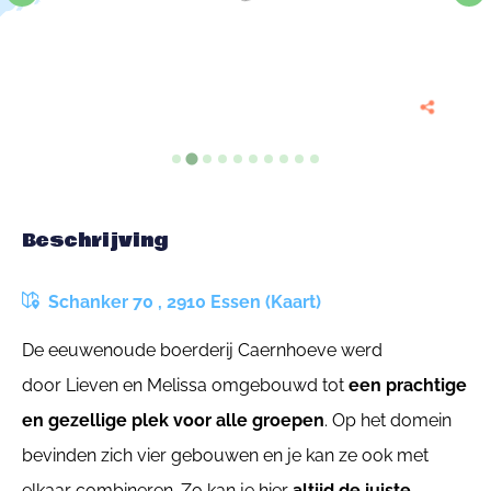
Beschrijving
Schanker 70 , 2910 Essen (Kaart)
De eeuwenoude boerderij Caernhoeve werd
door Lieven en Melissa omgebouwd tot
een prachtige
en gezellige plek voor alle groepen
. Op het domein
bevinden zich vier gebouwen en je kan ze ook met
elkaar combineren. Zo kan je hier
altijd de juiste