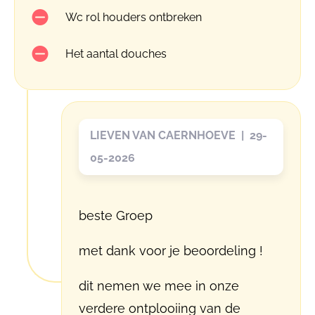
Wc rol houders ontbreken
Het aantal douches
LIEVEN VAN CAERNHOEVE | 29-
05-2026
beste Groep
met dank voor je beoordeling !
dit nemen we mee in onze
verdere ontplooiing van de