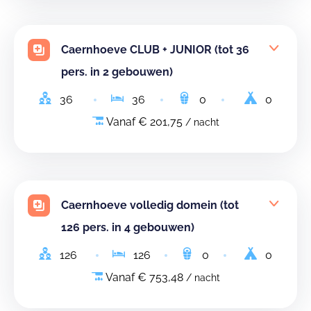
Caernhoeve CLUB + JUNIOR (tot 36
pers. in 2 gebouwen)
36
36
0
0
Vanaf € 201,75
/ nacht
Caernhoeve volledig domein (tot
126 pers. in 4 gebouwen)
126
126
0
0
Vanaf € 753,48
/ nacht