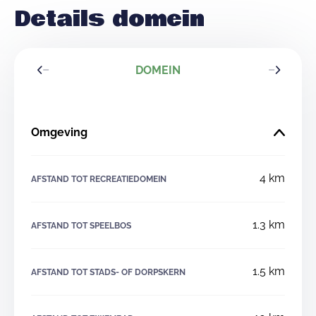
Details domein
DOMEIN
Omgeving
4 km
AFSTAND TOT RECREATIEDOMEIN
1.3 km
AFSTAND TOT SPEELBOS
1.5 km
AFSTAND TOT STADS- OF DORPSKERN