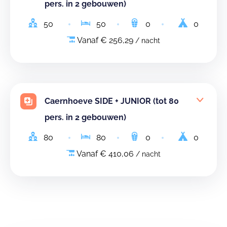
pers. in 2 gebouwen)
50
50
0
0
Vanaf € 256,29
/ nacht
Caernhoeve SIDE + JUNIOR (tot 80
pers. in 2 gebouwen)
80
80
0
0
Vanaf € 410,06
/ nacht