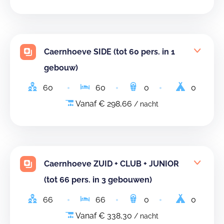
Caernhoeve SIDE (tot 60 pers. in 1
gebouw)
60
60
0
0
Vanaf € 298,66
/ nacht
Caernhoeve ZUID + CLUB + JUNIOR
(tot 66 pers. in 3 gebouwen)
66
66
0
0
Vanaf € 338,30
/ nacht