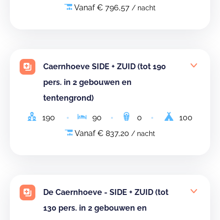
Vanaf € 796,57
/ nacht
Caernhoeve SIDE + ZUID (tot 190
pers. in 2 gebouwen en
tentengrond)
190
90
0
100
Vanaf € 837,20
/ nacht
De Caernhoeve - SIDE + ZUID (tot
130 pers. in 2 gebouwen en