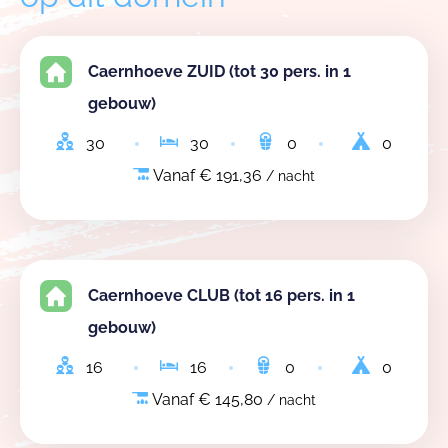
Caernhoeve ZUID (tot 30 pers. in 1
gebouw)
30
30
0
0
Vanaf € 191,36
/ nacht
Caernhoeve CLUB (tot 16 pers. in 1
gebouw)
16
16
0
0
Vanaf € 145,80
/ nacht