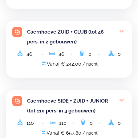
Caernhoeve ZUID + CLUB (tot 46
pers. in 2 gebouwen)
46
46
0
0
Vanaf € 242,00
/ nacht
Caernhoeve SIDE + ZUID + JUNIOR
(tot 110 pers. in 3 gebouwen)
110
110
0
0
Vanaf € 657,80
/ nacht