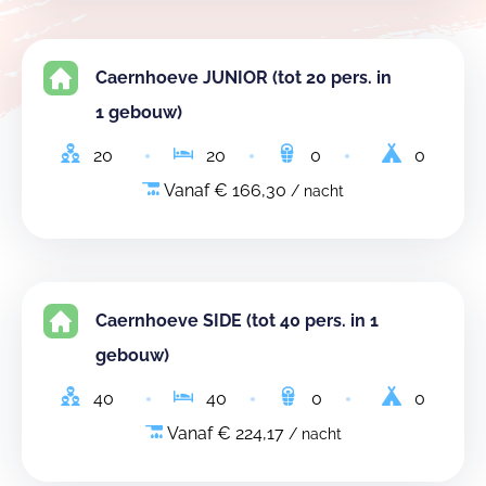
Caernhoeve JUNIOR (tot 20 pers. in
1 gebouw)
20
20
0
0
Vanaf € 166,30
/ nacht
Caernhoeve SIDE (tot 40 pers. in 1
gebouw)
40
40
0
0
Vanaf € 224,17
/ nacht