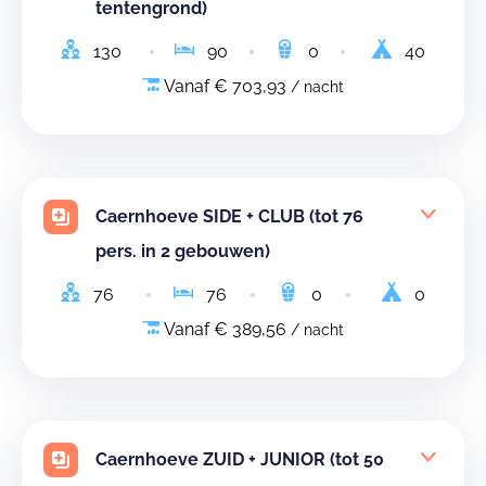
tentengrond)
130
90
0
40
Vanaf € 703,93
/ nacht
Caernhoeve SIDE + CLUB (tot 76
pers. in 2 gebouwen)
76
76
0
0
Vanaf € 389,56
/ nacht
Caernhoeve ZUID + JUNIOR (tot 50