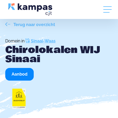
Terug naar overzicht
Domein in
Sinaai-Waas
Chirolokalen WIJ
Sinaai
Aanbod