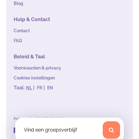
Blog
Hulp & Contact
Contact
FAQ
Beleid & Taal
Voorwaarden & privacy
Cookies instellingen
Taal:
|
|
NL
FR
EN
Powered by
TAKE THE LEAD
Vind een groepsverblijf