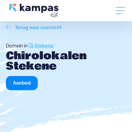
Terug naar overzicht
Domein in
Stekene
Chirolokalen
Stekene
Aanbod