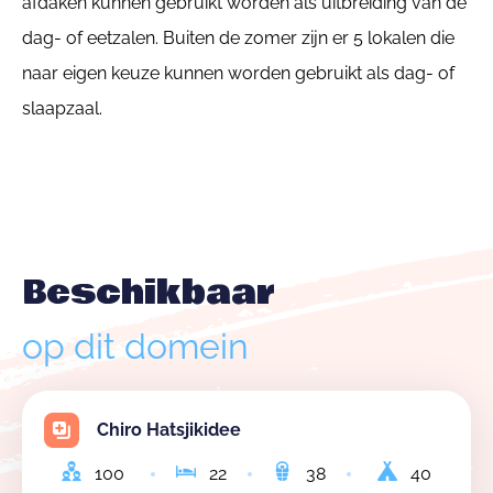
afdaken kunnen gebruikt worden als uitbreiding van de
dag- of eetzalen. Buiten de zomer zijn er 5 lokalen die
naar eigen keuze kunnen worden gebruikt als dag- of
slaapzaal.
Beschikbaar
op dit domein
Chiro Hatsjikidee
100
22
38
40