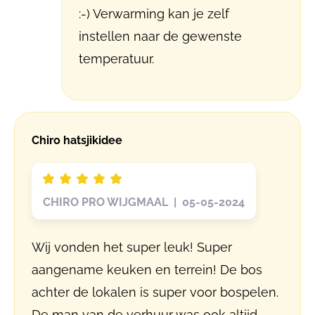
:-) Verwarming kan je zelf
instellen naar de gewenste
temperatuur.
Chiro hatsjikidee
CHIRO PRO WIJGMAAL | 05-05-2024
Wij vonden het super leuk! Super
aangename keuken en terrein! De bos
achter de lokalen is super voor bospelen.
De man van de verhuur was ook altijd