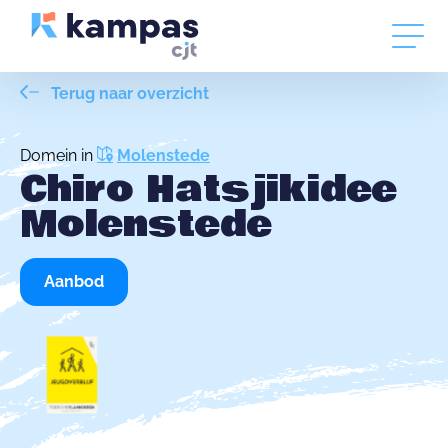
Terug naar overzicht
Domein in
Molenstede
Chiro Hatsjikidee
Molenstede
Aanbod