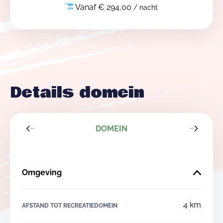
Vanaf € 294,00
/ nacht
Details domein
DOMEIN
Omgeving
4 km
AFSTAND TOT RECREATIEDOMEIN