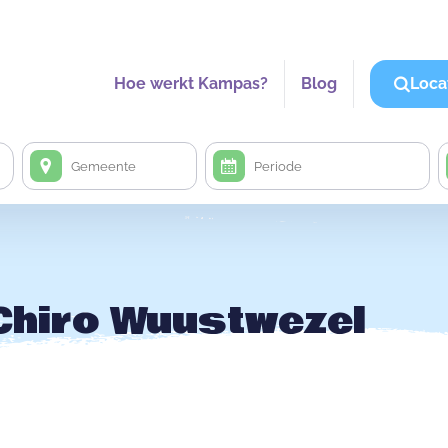
Hoe werkt Kampas?
Blog
Loca
Chiro Wuustwezel