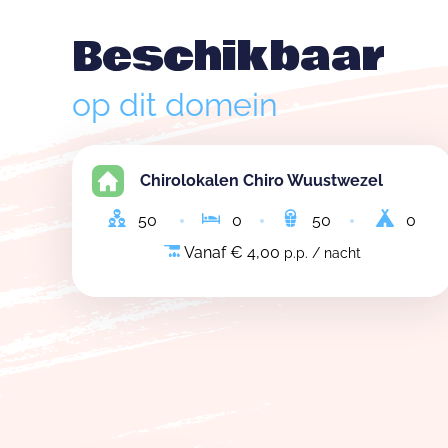
Beschikbaar
op dit domein
Chirolokalen Chiro Wuustwezel
50
0
50
0
Vanaf € 4,00
p.p. / nacht