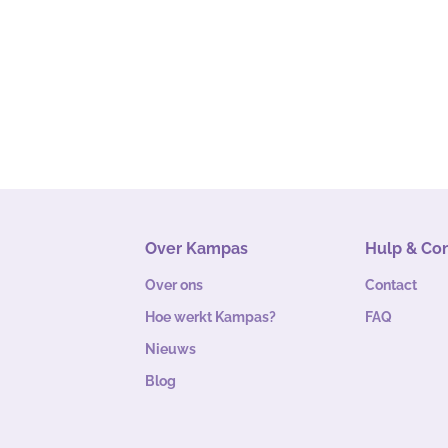
Over Kampas
Hulp & Co
Over ons
Contact
Hoe werkt Kampas?
FAQ
Nieuws
Blog