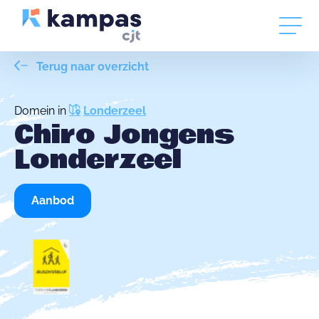
Terug naar overzicht
Domein in
Londerzeel
Chiro Jongens
Londerzeel
Aanbod